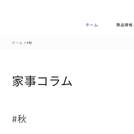
ホーム
商品情報
ホーム
>
#秋
家事コラム
#秋