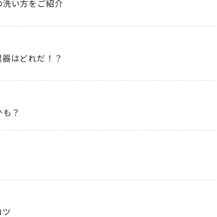
の洗い方をご紹介
湿器はどれだ！？
かも？
コツ