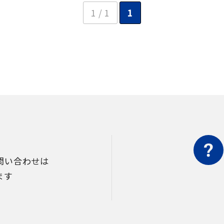
1 / 1
1
問い合わせは
ます