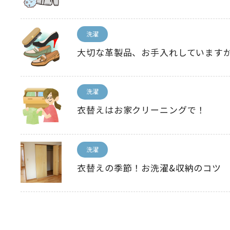
洗濯
大切な革製品、お手入れしています
洗濯
衣替えはお家クリーニングで！
洗濯
衣替えの季節！お洗濯&収納のコツ