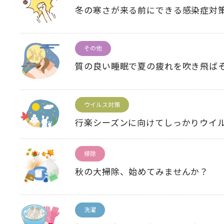
冬の寒さが来る前にできる感染症対
その他
質の良い睡眠で夏の疲れを吹き飛ば
ウイルス対策
行楽シーズンに向けてしっかりウイ
掃除
秋の大掃除、始めてみませんか？
洗濯