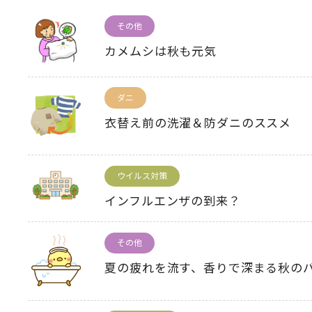
その他
カメムシは秋も元気
ダニ
衣替え前の洗濯＆防ダニのススメ
ウイルス対策
インフルエンザの到来？
その他
夏の疲れを流す、香りで深まる秋の