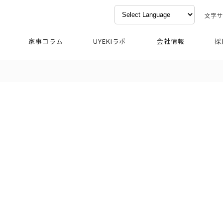
文字
家事コラム
UYEKIラボ
会社情報
採