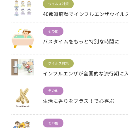
ウイルス対策
40都道府県でインフルエンザウイル
その他
バスタイムをもっと特別な時間に
ウイルス対策
インフルエンザが全国的な流行期に
その他
生活に香りをプラス！で心喜ぶ
その他