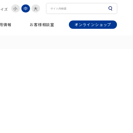
小
中
大
サイズ
オンラインショップ
用情報
お客様相談室