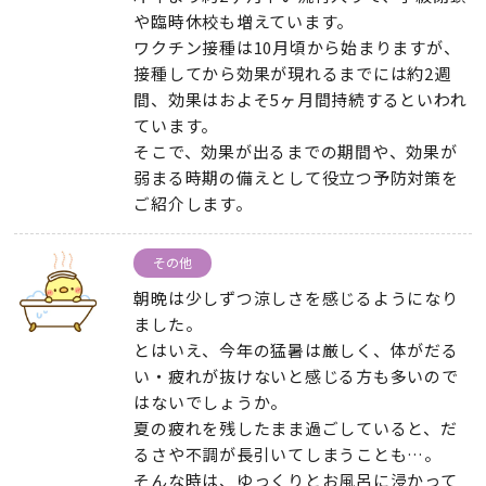
や臨時休校も増えています。
ワクチン接種は10月頃から始まりますが、
接種してから効果が現れるまでには約2週
間、効果はおよそ5ヶ月間持続するといわれ
ています。
そこで、効果が出るまでの期間や、効果が
弱まる時期の備えとして役立つ予防対策を
ご紹介します。
その他
朝晩は少しずつ涼しさを感じるようになり
ました。
とはいえ、今年の猛暑は厳しく、体がだる
い・疲れが抜けないと感じる方も多いので
はないでしょうか。
夏の疲れを残したまま過ごしていると、だ
るさや不調が長引いてしまうことも…。
そんな時は、ゆっくりとお風呂に浸かって