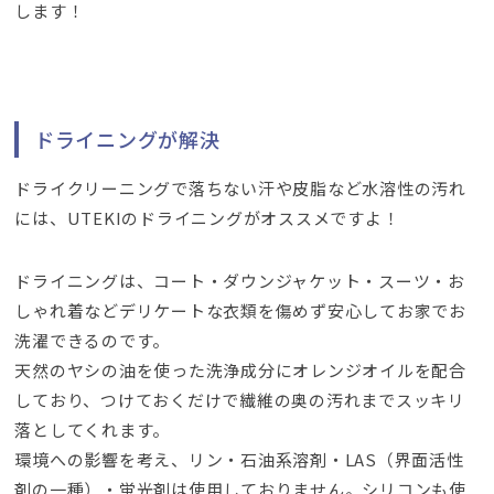
します！
ドライニングが解決
ドライクリーニングで落ちない汗や皮脂など水溶性の汚れ
には、UTEKIのドライニングがオススメですよ！
ドライニングは、コート・ダウンジャケット・スーツ・お
しゃれ着などデリケートな衣類を傷めず安心してお家でお
洗濯できるのです。
天然のヤシの油を使った洗浄成分にオレンジオイルを配合
しており、つけておくだけで繊維の奥の汚れまでスッキリ
落としてくれます。
環境への影響を考え、リン・石油系溶剤・LAS（界面活性
剤の一種）・蛍光剤は使用しておりません。シリコンも使