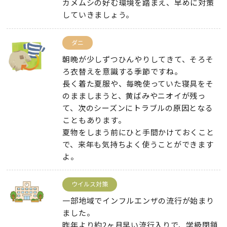
カメムシの好む環境を踏まえ、早めに対策
していきましょう。
ダニ
朝晩が少しずつひんやりしてきて、そろそ
ろ衣替えを意識する季節ですね。
長く着た夏服や、毎晩使っていた寝具をそ
のまましまうと、黄ばみやニオイが残っ
て、次のシーズンにトラブルの原因となる
こともあります。
夏物をしまう前にひと手間かけておくこと
で、来年も気持ちよく使うことができます
よ。
ウイルス対策
一部地域でインフルエンザの流行が始まり
ました。
昨年より約2ヶ月早い流行入りで、学級閉鎖