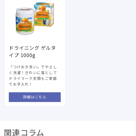
ドライニング ゲルタ
イプ 1000g
「つけおき洗い」でやさし
く洗濯！きれいに落として
ドライマーク衣類もご家庭
でお手入れ！
詳細はこちら
関連コラム