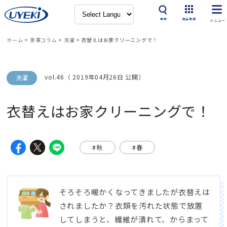
検索
商品情報
ホーム
>
家事コラム
>
洗濯
>
衣替えはお家クリーニングで！
vol.46（ 2019年04月26日 公開）
洗濯
衣替えはお家クリーニングで！
#秋
#春
そろそろ暖かくなってきましたが衣替えは
されましたか？衣類を汚れた状態で放置
してしまうと、繊維が潰れて、からまって