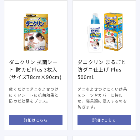
ダニクリン 抗菌シー
ダニクリン まるごと
ト 防カビPlus 3枚入
防ダニ仕上げ Plus
(サイズ78cm×90cm)
500mL
敷くだけでダニをよせつけ
ダニをよせつけにくい効果
にくいシートに抗菌効果と
をシーツやカバーに持た
防カビ効果をプラス。
せ、寝具類に侵入するのを
防ぎます。
詳細はこちら
詳細はこちら