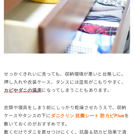
せっかくきれいに洗っても、収納環境が悪いと台無しに。
押し入れや衣装ケース、タンスには湿気がこもりやすく、
になってしまうこともあります。
カビやダニの温床
衣類や寝具をしまう前にしっかり乾燥させたうえで、収納
ケースやタンスの下に
を
ダニクリン 抗菌シート 防カビPlus
敷いておくのがおすすめです。
敷くだけでダニを寄せつけにくく、抗菌＆防カビ効果で清