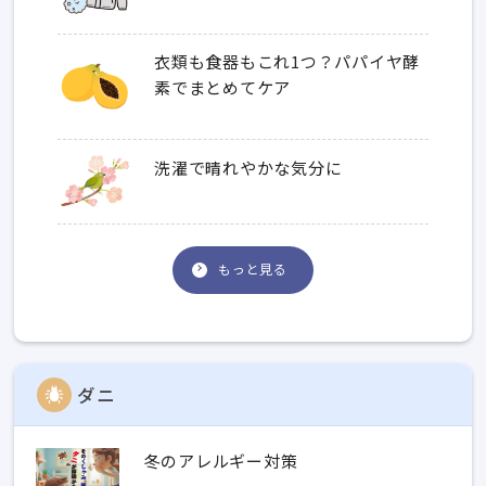
衣類も食器もこれ1つ？パパイヤ酵
素でまとめてケア
洗濯で晴れやかな気分に
もっと見る
ダニ
冬のアレルギー対策