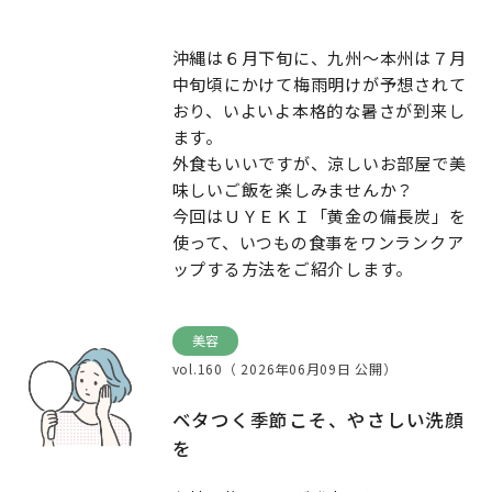
沖縄は６月下旬に、九州～本州は７月
中旬頃にかけて梅雨明けが予想されて
おり、いよいよ本格的な暑さが到来し
ます。
外食もいいですが、涼しいお部屋で美
味しいご飯を楽しみませんか？
今回はＵＹＥＫＩ「黄金の備長炭」を
使って、いつもの食事をワンランクア
ップする方法をご紹介します。
美容
vol.160（ 2026年06月09日 公開）
ベタつく季節こそ、やさしい洗顔
を