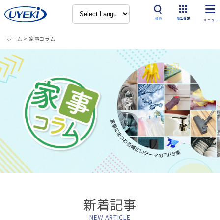
検索
商品情報
ホーム
>
家事コラム
新着記事
NEW ARTICLE