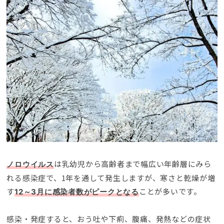
は乳幼児から高齢者まで幅広い年齢層にみら
ノロウイルス
れる感染症で、1年を通して発生しますが、寒さと乾燥が増
す
ことが多いです。
12～3月に感染者数がピークとなる
感染・発症すると、おう吐や下痢、腹痛、発熱などの症状