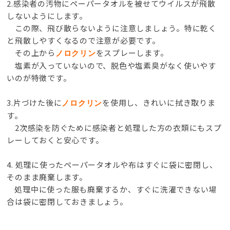
2.感染者の汚物にペーパータオルを被せてウイルスが飛散
しないようにします。
この際、飛び散らないように注意しましょう。特に乾く
と飛散しやすくなるので注意が必要です。
その上から
をスプレーします。
ノロクリン
塩素が入っていないので、脱色や塩素臭がなく使いやす
いのが特徴です。
3.片づけた後に
を使用し、きれいに拭き取りま
ノロクリン
す。
2次感染を防ぐために感染者と処理した方の衣類にもスプ
レーしておくと安心です。
4. 処理に使ったペーパータオルや布はすぐに袋に密閉し、
そのまま廃棄します。
処理中に使った服も廃棄するか、すぐに洗濯できない場
合は袋に密閉しておきましょう。