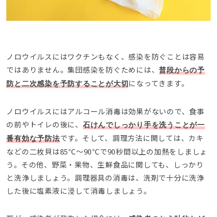
ノロウイルスにはワクチンもなく、感染を防ぐことは容易
ではありません。集団感染を防ぐためには、
普段からの予
になってきます。
防と二次感染を予防することが大切
ノロウイルスにはアルコール消毒は効果がないので、食事
の前やトイレの後に、
石けんでしっかり手を洗うことが一
です。そして、調理方法に関しては、カキ
番有効な予防法
などの二枚貝は85℃～90℃で90秒間以上の加熱をしましょ
う。その他、野菜・果物、生鮮食品に関しても、しっかり
と洗浄しましょう。調理器具の消毒は、洗剤で十分に洗浄
した後に塩素液に浸して消毒しましょう。