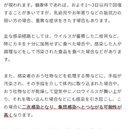
が現われます。健康体であれば、およそ1～3日以内で回復
することが多いですが、乳幼児やお年寄りなどの抵抗力の
弱い方の場合、重篤な症状をきたす場合もあります。
主な感染経路としては、ウイルスが蓄積した二枚貝など、
特にカキを十分に加熱せずに食べた場合や、感染した人が
調理などをして汚染された食品を食べた場合などがありま
す。
また、感染者のおう吐物などを処理する際などに、手指が
汚染され、その手指を介して体内に取り込まれた場合や、
おう吐物などが乾燥して空気中にノロウイルスが舞い上が
り、それを吸い込んだ場合などにも感染を引き起こし、こ
の場合に
二次感染となり、集団感染へとつながる可能性が
なります。
高く