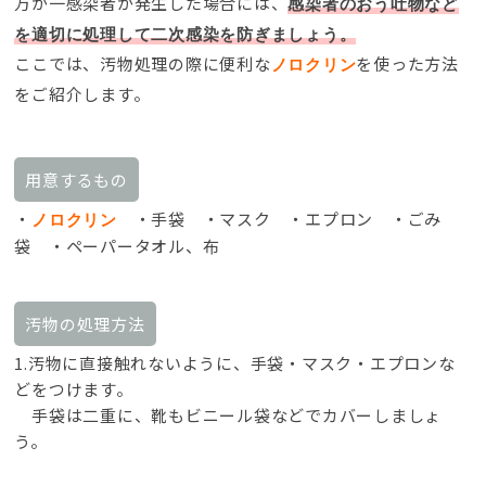
万が一感染者が発生した場合には、
感染者のおう吐物など
を適切に処理して二次感染を防ぎましょう。
ここでは、汚物処理の際に便利な
を使った方法
ノロクリン
をご紹介します。
用意するもの
・
・手袋 ・マスク ・エプロン ・ごみ
ノロクリン
袋 ・ペーパータオル、布
汚物の処理方法
1.汚物に直接触れないように、手袋・マスク・エプロンな
どをつけます。
手袋は二重に、靴もビニール袋などでカバーしましょ
う。