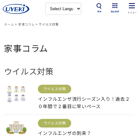
検索
商品情報
ホーム
>
家事コラム
>
ウイルス対策
家事コラム
ウイルス対策
ウイルス対策
インフルエンザ流行シーズン入り！過去２
０年間で２番目に早いペース
ウイルス対策
インフルエンザの到来？