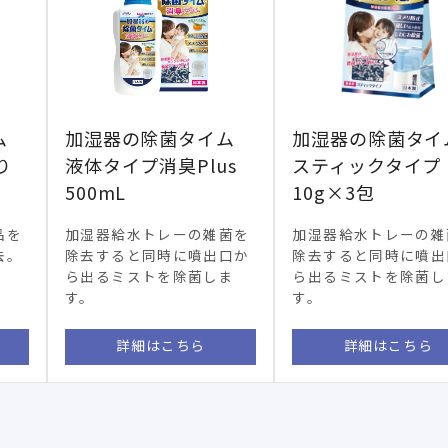
ム
加湿器の除菌タイム
加湿器の除菌タイ
り
液体タイプ消臭Plus
スティックタイプ
500mL
10g×3包
品を
加湿器給水トレーの雑菌を
加湿器給水トレーの雑
去。
除去すると同時に噴出口か
除去すると同時に噴出
ら出るミストを除菌しま
ら出るミストを除菌し
す。
す。
詳細はこちら
詳細はこちら