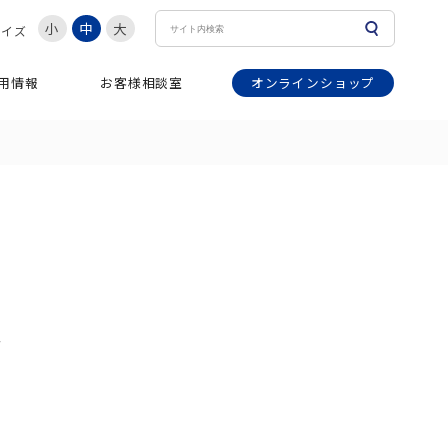
小
中
大
サイズ
オンラインショップ
用情報
お客様相談室
◆