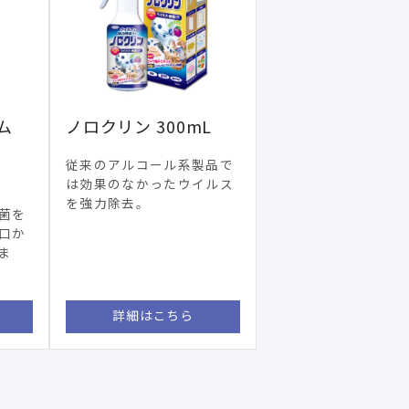
ム
ノロクリン 300mL
従来のアルコール系製品で
は効果のなかったウイルス
を強力除去。
菌を
口か
ま
詳細はこちら