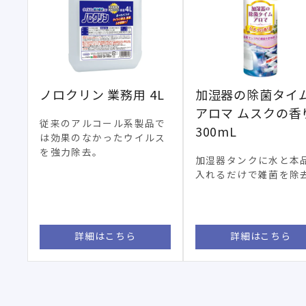
ノロクリン 業務用 4L
加湿器の除菌タイ
アロマ ムスクの香
従来のアルコール系製品で
300mL
は効果のなかったウイルス
を強力除去。
加湿器タンクに水と本
入れるだけで雑菌を除
詳細はこちら
詳細はこちら