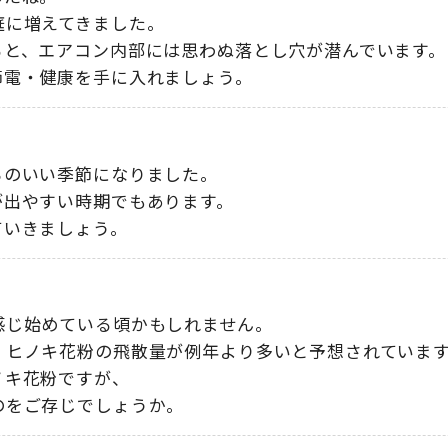
庭に増えてきました。
ると、エアコン内部には思わぬ落とし穴が潜んでいます。
節電・健康を手に入れましょう。
ちのいい季節になりました。
が出やすい時期でもあります。
ていきましょう。
感じ始めている頃かもしれません。
・ヒノキ花粉の飛散量が例年より多いと予想されていま
ノキ花粉ですが、
のをご存じでしょうか。