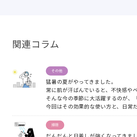
関連コラム
その他
猛暑の夏がやってきました。
常に肌が汗ばんでいると、不快感や
そんな今の季節に大活躍するのが、
今回はその効果的な使い方と、日常
掃除
だんだんと日差しが強くなってきま