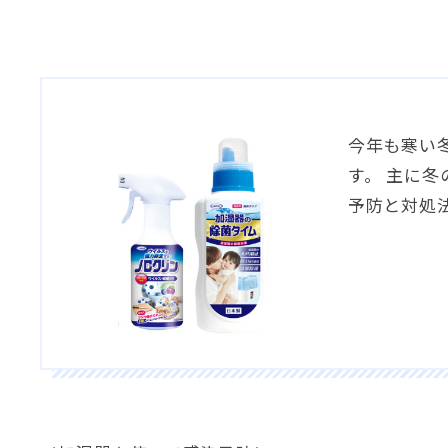
今年も寒い
す。 主に
予防と対処