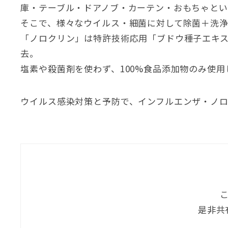
庫・テーブル・ドアノブ・カーテン・おもちゃと
そこで、様々なウイルス・細菌に対して除菌＋洗
「ノロクリン」は特許技術応用「ブドウ種子エキ
去。
塩素や殺菌剤を使わず、100%食品添加物のみ使
ウイルス感染対策と予防で、インフルエンザ・ノ
是非共