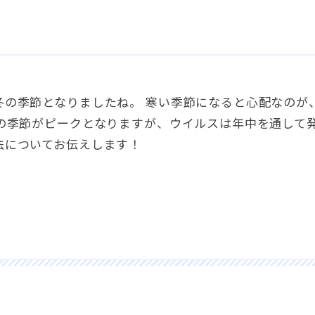
冬の季節となりましたね。 寒い季節になると心配なのが
冬の季節がピークとなりますが、ウイルスは年中を通して
法についてお伝えします！