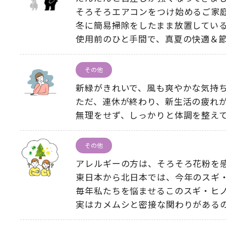
そろそろエアコンをつけ始めるご家
冬に簡易掃除をしたまま放置してい
使用前のひと手間で、真夏の快適＆
その他
新緑がきれいで、風も爽やかな気持
ただ、連休が終わり、新生活の疲れ
無理をせず、しっかりと体調を整え
その他
アレルギーの方は、そろそろ花粉を
東日本から北日本では、今年のスギ
毎年私たちを悩ませるこのスギ・ヒ
実はカメムシと密接な関わりがある