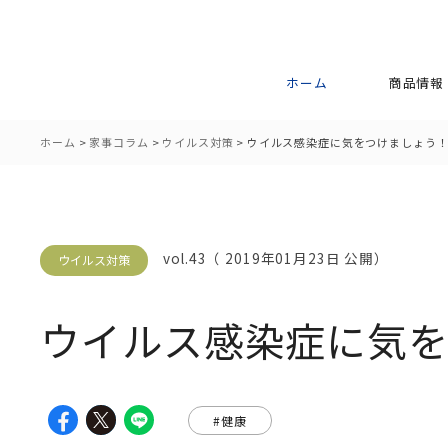
ホーム
商品情報
ホーム
>
家事コラム
>
ウイルス対策
>
ウイルス感染症に気をつけましょう
vol.43（ 2019年01月23日 公開）
ウイルス対策
ウイルス感染症に気
#健康