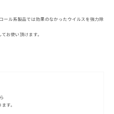
コール系製品では効果のなかったウイルスを強力除
してお使い頂けます。
ら
ります。