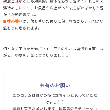
などにも効果的。身体を芯から温めてくれるので
や肩こり
湯冷めしにくく、お風呂から上がった後もぽかぽかした温
かさが続きますよ。
は、落ち着いた香りに包まれながら、心地よい
白檀の香り
温もりに癒されます。
何となく不調を見過ごさず、毎日の小さな習慣を見直しな
がら、初夏を元気に乗り切りましょう。
共有のお願い
このコラムは誰かの役に立ちそうと思っていただ
けましたら
是非共有をお願いします。運営者のモチベーショ