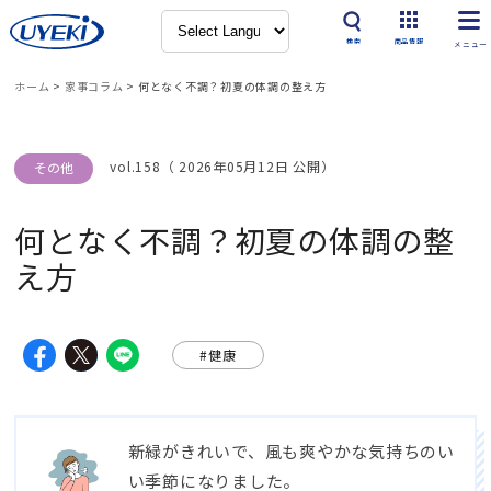
検索
商品情報
ホーム
>
家事コラム
>
何となく不調？初夏の体調の整え方
vol.158（ 2026年05月12日 公開）
その他
何となく不調？初夏の体調の整
え方
#健康
新緑がきれいで、風も爽やかな気持ちのい
い季節になりました。