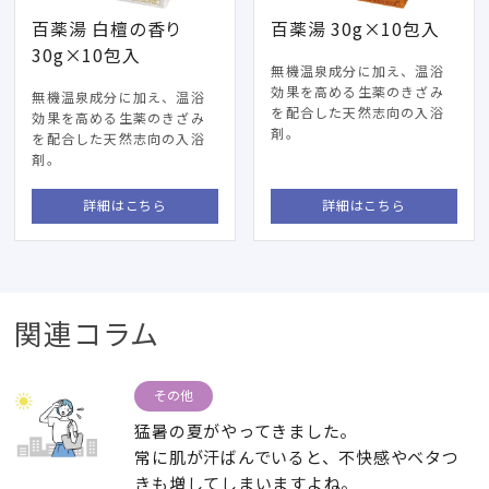
百薬湯 白檀の香り
百薬湯 30g×10包入
30g×10包入
無機温泉成分に加え、温浴
効果を高める生薬のきざみ
無機温泉成分に加え、温浴
を配合した天然志向の入浴
効果を高める生薬のきざみ
剤。
を配合した天然志向の入浴
剤。
詳細はこちら
詳細はこちら
関連コラム
その他
猛暑の夏がやってきました。
常に肌が汗ばんでいると、不快感やベタつ
きも増してしまいますよね。