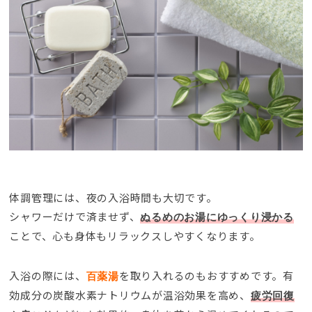
体調管理には、夜の入浴時間も大切です。
シャワーだけで済ませず、
ぬるめのお湯にゆっくり浸かる
ことで、心も身体もリラックスしやすくなります。
入浴の際には、
を取り入れるのもおすすめです。有
百薬湯
効成分の炭酸水素ナトリウムが温浴効果を高め、
疲労回復