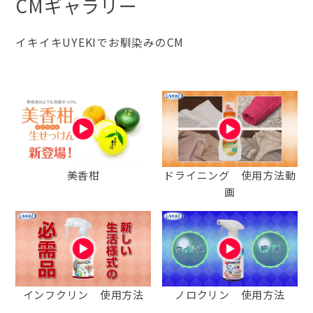
CMギャラリー
イキイキUYEKIでお馴染みのCM
美香柑
ドライニング 使用方法動
画
インフクリン 使用方法
ノロクリン 使用方法