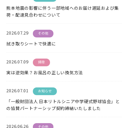
熊本地震の影響に伴う一部地域へのお届け遅延および集
荷・配達見合わせについて
2026.07.29
その他
拭き取りシートで快適に
2026.07.09
掃除
実は逆効果？お風呂の正しい換気方法
2026.07.01
お知らせ
「一般財団法人 日本リトルシニア中学硬式野球協会」と
の協賛パートナーシップ契約締結いたしました
2026.06.26
その他