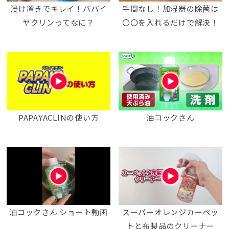
浸け置きでキレイ！パパイ
手間なし！加湿器の除菌は
ヤクリンってなに？
〇〇を入れるだけで解決！
PAPAYACLINの使い方
油コックさん
油コックさん ショート動画
スーパーオレンジカーペッ
トと布製品のクリーナー