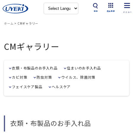
検索
商品情報
ホーム
>
CMギャラリー
CMギャラリー
衣類・布製品のお手入れ品
住まいのお手入れ品
カビ対策
防虫対策
ウイルス、除菌対策
フェイスケア製品
ヘルスケア
衣類・布製品のお手入れ品