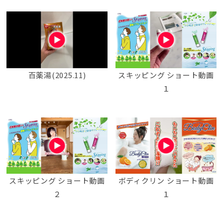
百薬湯(2025.11)
スキッピング ショート動画
１
スキッピング ショート動画
ボディクリン ショート動画
２
１