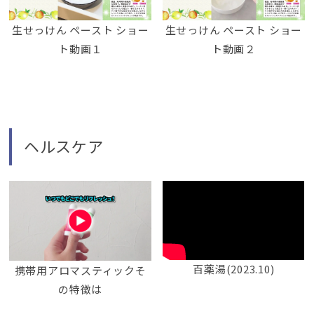
生せっけん ペースト ショー
生せっけん ペースト ショー
ト動画１
ト動画２
ヘルスケア
百薬湯(2023.10)
携帯用アロマスティックそ
の特徴は