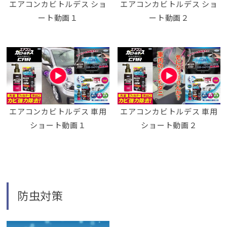
エアコンカビトルデス ショ
エアコンカビトルデス ショ
ート動画１
ート動画２
エアコンカビトルデス 車用
エアコンカビトルデス 車用
ショート動画１
ショート動画２
防虫対策