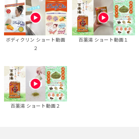
ボディクリン ショート動画
百薬湯 ショート動画１
２
百薬湯 ショート動画２