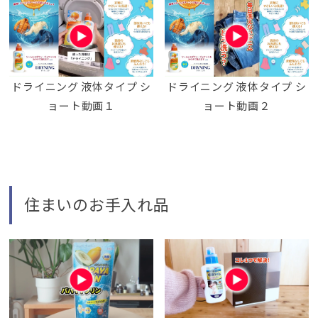
ドライニング 液体タイプ シ
ドライニング 液体タイプ シ
ョート動画１
ョート動画２
住まいのお手入れ品