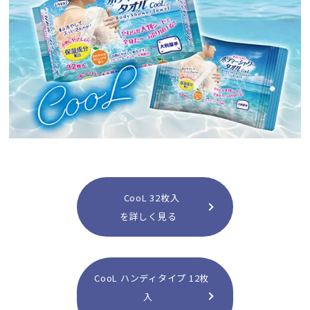
CooL 32枚入
を詳しく見る
CooL ハンディタイプ 12枚
入