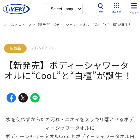
検索
商品情報
ホーム
>
ニュース
>
【新発売】ボディーシャワータオルに“CooL”と“白檀”が誕生！
2025.02.20
新商品
【新発売】ボディーシャワータ
オルに“CooL”と“白檀”が誕生！
水を使わずからだの汚れ・ニオイをスッキリ落とせるボデ
ィーシャワータオルに
ボディーシャワータオルCooLとボディーシャワータオル白