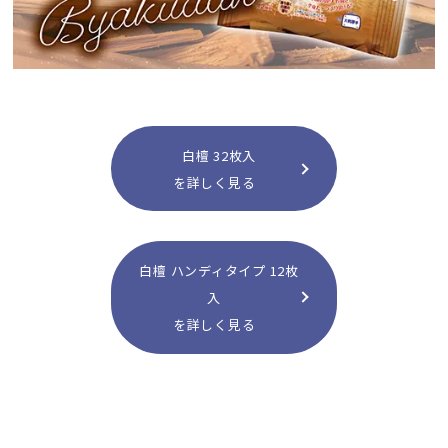
白檀 32枚入
を詳しく見る
白檀 ハンディタイプ 12枚
入
を詳しく見る