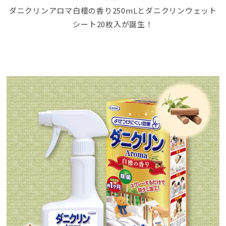
ダニクリンアロマ白檀の香り250mLとダニクリンウェット
シート20枚入が誕生！