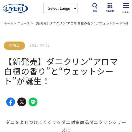
検索
商品情報
ホーム
>
ニュース
>
【新発売】ダニクリン“アロマ 白檀の香り”と“ウェットシート”が誕
2025.04.01
新商品
【新発売】ダニクリン“アロマ
白檀の香り”と“ウェットシー
ト”が誕生！
ダニをよせつけにくくするダニ対策商品ダニクリンシリー
ズ
に