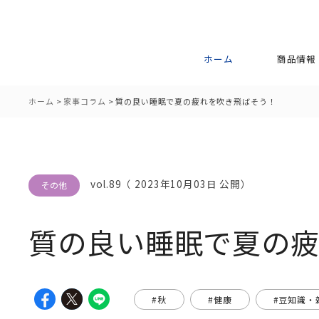
ホーム
商品情報
ホーム
>
家事コラム
>
質の良い睡眠で夏の疲れを吹き飛ばそう！
vol.89（ 2023年10月03日 公開）
その他
質の良い睡眠で夏の
#秋
#健康
#豆知識・