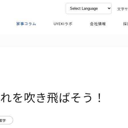
文字
家事コラム
UYEKIラボ
会社情報
採
疲れを吹き飛ばそう！
雑学