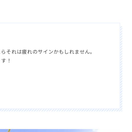
たらそれは疲れのサインかもしれません。
ます！