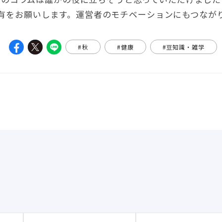
有をお願いします。運営者のモチベーションにもつなが
#秋
#健康
#豆知識・雑学