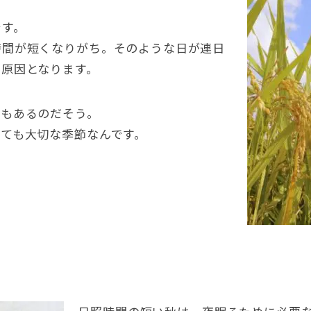
です。
時間が短くなりがち。そのような日が連日
原因となります。
ともあるのだそう。
ても大切な季節なんです。
？