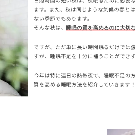
日照時間の短い秋は、夜眠るために必要
ます。また、秋は同じような気候の春と
ない季節でもあります。
そんな秋は、
睡眠の質を高めるのに大切
ですが、ただ単に長い時間眠るだけでは
すが、睡眠不足を十分に補うことができ
今年は特に連日の熱帯夜で、睡眠不足の
質を高める睡眠方法を紹介していきます