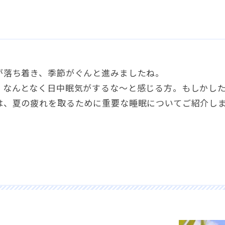
が落ち着き、季節がぐんと進みましたね。
、なんとなく日中眠気がするな～と感じる方。もしかし
は、夏の疲れを取るために重要な睡眠についてご紹介し