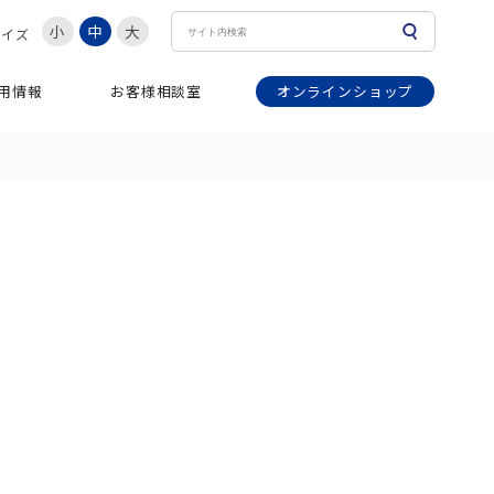
小
中
大
サイズ
オンラインショップ
用情報
お客様相談室