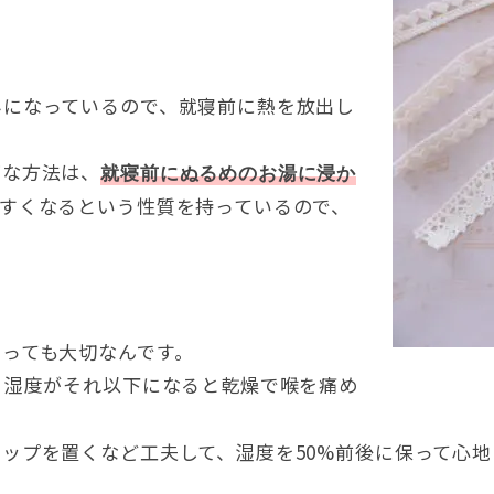
みになっているので、就寝前に熱を放出し
ズな方法は、
就寝前にぬるめのお湯に浸か
すくなるという性質を持っているので、
っても大切なんです。
、湿度がそれ以下になると乾燥で喉を痛め
ップを置くなど工夫して、湿度を50%前後に保って心