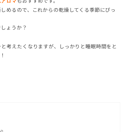
もおすすめです。
ムアロマ
楽しめるので、これからの乾燥してくる季節にぴっ
でしょうか？
…と考えたくなりますが、しっかりと睡眠時間をと
う！
ら