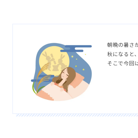
朝晩の暑さ
秋になると
そこで今回