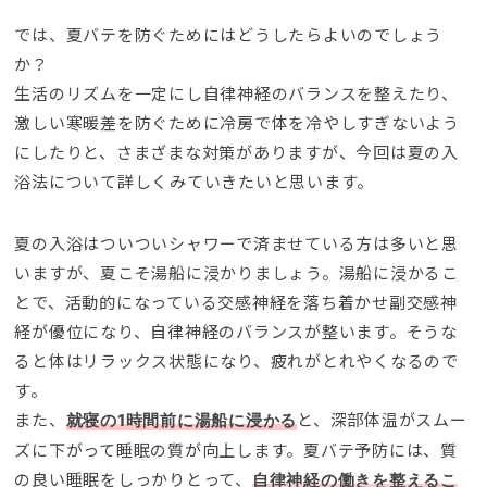
では、夏バテを防ぐためにはどうしたらよいのでしょう
か？
生活のリズムを一定にし自律神経のバランスを整えたり、
激しい寒暖差を防ぐために冷房で体を冷やしすぎないよう
にしたりと、さまざまな対策がありますが、今回は夏の入
浴法について詳しくみていきたいと思います。
夏の入浴はついついシャワーで済ませている方は多いと思
いますが、夏こそ湯船に浸かりましょう。湯船に浸かるこ
とで、活動的になっている交感神経を落ち着かせ副交感神
経が優位になり、自律神経のバランスが整います。そうな
ると体はリラックス状態になり、疲れがとれやくなるので
す。
また、
と、深部体温がスムー
就寝の1時間前に湯船に浸かる
ズに下がって睡眠の質が向上します。夏バテ予防には、質
の良い睡眠をしっかりとって、
自律神経の働きを整えるこ