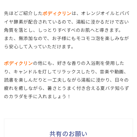
先ほどご紹介した
は、オレンジオイルとパパ
ボディクリン
イヤ酵素が配合されているので、湯船に浸かるだけで古い
角質を落とし、しっとりすべすべのお肌へと導きます。
また、無添加なので、お子様にもモコモコ泡を楽しみなが
ら安心して入っていただけます。
の他にも、好きな香りの入浴剤を使用した
ボディクリン
り、キャンドルを灯してリラックスしたり、音楽や動画、
読書を楽しんだりと一工夫しながら湯船に浸かり、日々の
疲れを癒しながら、暑さとうまく付き合える夏バテ知らず
のカラダを手に入れましょう！
共有のお願い