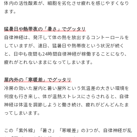
体内の活性酸素が、細胞を劣化させ疲れを感じやすくなり
ます。
猛暑日や熱帯夜の「暑さ」でグッタリ
自律神経は、発汗して体の熱を放出するコントーロールを
していますが、連日、猛暑日や熱帯夜という状況が続く
と、日中も夜間も24時間自律神経が稼働することになり、
疲れがとれないままになってしまいます。
屋内外の「寒暖差」でグッタリ
冷房の効いた屋内と暑い屋外という気温差の大きい環境を
何度も行き来し、体が温熱ストレスにさらされると、自律
神経は体温を調節しようと働き続け、疲れがどんどんたま
ってしまいます。
この「紫外線」「暑さ」「寒暖差」の3つが、自律神経が乱