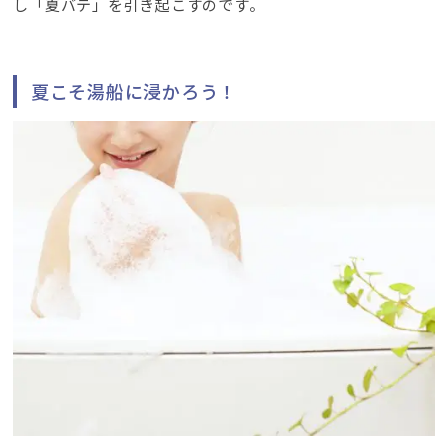
し「夏バテ」を引き起こすのです。
夏こそ湯船に浸かろう！