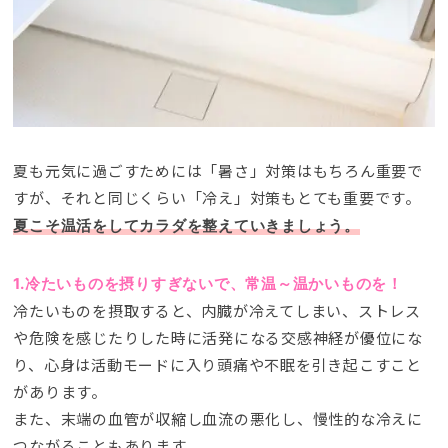
夏も元気に過ごすためには「暑さ」対策はもちろん重要で
すが、それと同じくらい「冷え」対策もとても重要です。
夏こそ温活をしてカラダを整えていきましょう。
1.冷たいものを摂りすぎないで、常温～温かいものを！
冷たいものを摂取すると、内臓が冷えてしまい、ストレス
や危険を感じたりした時に活発になる交感神経が優位にな
り、心身は活動モードに入り頭痛や不眠を引き起こすこと
があります。
また、末端の血管が収縮し血流の悪化し、慢性的な冷えに
つながることもあります。