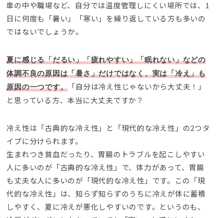
車の中や職場など、自分では温度管理しにくい場所では、1
日に何度も「暑い」「寒い」を繰り返している方も多いの
ではないでしょうか。
夏に感じる「だるい」「疲れやすい」「眠れない」などの
体調不良の原因は「暑さ」だけではなく、実は「冷え」も
「自分は冷え性じゃないから大丈夫！」
原因の一つです。
と思っている方、本当に大丈夫ですか？
冷え性は「古典的な冷え性」と「現代的な冷え性」の2つタ
イプに分けられます。
生まれつき貧血だったり、胃腸のトラブルを起こしやすい
人に多いのが「古典的な冷え性」で、体力があって、胃腸
も丈夫な人に多いのが「現代的な冷え性」です。この「現
代的な冷え性」は、知らず知らずのうちに冷えが体に蓄積
しやすく、夏に冷えが悪化しやすいのです。というのも、