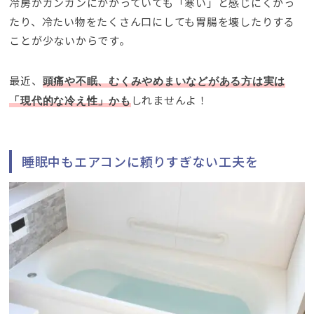
冷房がガンガンにかかっていても「寒い」と感じにくかっ
たり、冷たい物をたくさん口にしても胃腸を壊したりする
ことが少ないからです。
最近、
頭痛や不眠、むくみやめまいなどがある方は実は
しれませんよ！
「現代的な冷え性」かも
睡眠中もエアコンに頼りすぎない工夫を