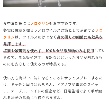
食中毒対策には
もおすすめです。
ノロクリン
冬場に猛威を振るうノロウイルス対策として活躍する
ノロ
は、ウイルスだけでなく
クリン
身の回りの細菌にも効果を
発揮します。
してい
塩素や殺菌剤を使わず、100%食品添加物のみを使用
るので、まな板や包丁、食器などといった食品が触れるも
のにも安心して使えるのが特長です。
使い方も簡単で、気になるところにサッとスプレーするだ
け。キッチン周りはもちろん、ドアノブや電気のスイッ
チ、テーブル、トイレの便座など、日常生活でよく手が触
れる場所の除菌にも役立ちますよ。