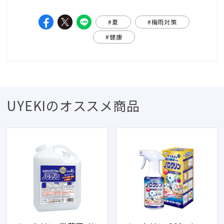
#夏
#梅雨対策
#健康
UYEKIのオススメ商品