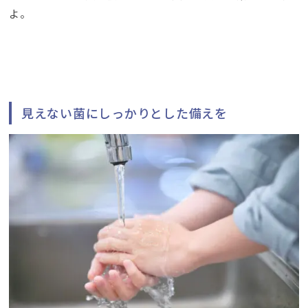
よ。
見えない菌にしっかりとした備えを