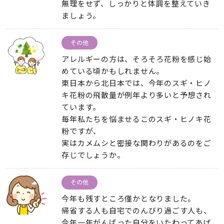
無理をせず、しっかりと体調を整えていき
ましょう。
その他
アレルギーの方は、そろそろ花粉を感じ始
めている頃かもしれません。
東日本から北日本では、今年のスギ・ヒノ
キ花粉の飛散量が例年より多いと予想され
ています。
毎年私たちを悩ませるこのスギ・ヒノキ花
粉ですが、
実はカメムシと密接な関わりがあるのをご
存じでしょうか。
その他
今年も残すところ僅かとなりました。
帰省する人も自宅でのんびり過ごす人も、
今年一年がんばった自分をいたわってあげ