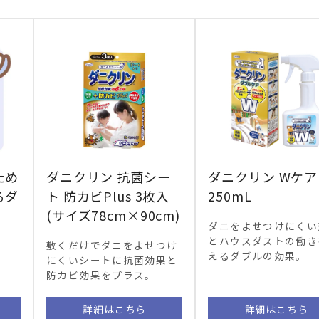
ため
ダニクリン 抗菌シー
ダニクリン Wケア
るダ
ト 防カビPlus 3枚入
250mL
(サイズ78cm×90cm)
ダニをよせつけにくい
とハウスダストの働き
敷くだけでダニをよせつけ
えるダブルの効果。
にくいシートに抗菌効果と
防カビ効果をプラス。
詳細はこちら
詳細はこちら