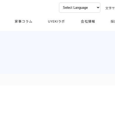
文字
家事コラム
UYEKIラボ
会社情報
採