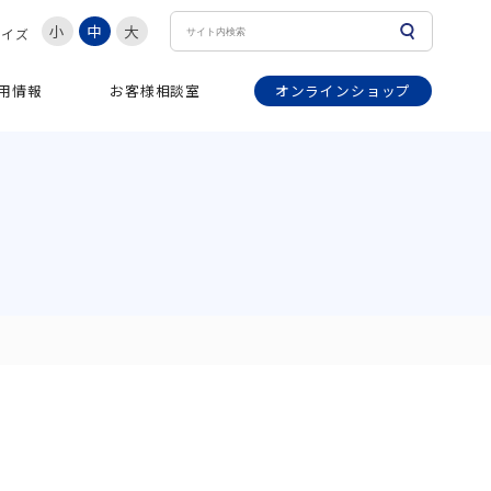
小
中
大
サイズ
オンラインショップ
用情報
お客様相談室