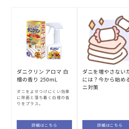
ダニクリン アロマ 白
ダニを増やさない
檀の香り 250mL
には？今から始め
ニ対策
ダニをよせつけにくい効果
に除菌と落ち着く白檀の香
りをプラス。
詳細はこちら
詳細はこちら