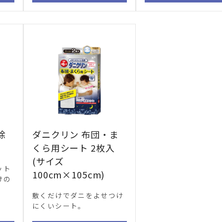
除
ダニクリン 布団・ま
くら用シート 2枚入
(サイズ
ット
100cm×105cm)
けの
敷くだけでダニをよせつけ
にくいシート。