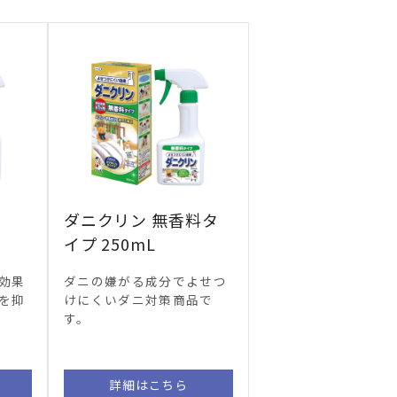
ダニクリン 無香料タ
イプ 250mL
効果
ダニの嫌がる成分でよせつ
を抑
けにくいダニ対策商品で
す。
詳細はこちら