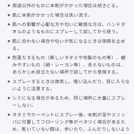
用途以外のものに本剤がかかった場合は拭きとる。
肌に本剤がかかった場合は洗い流す。
肌への影響が心配な方や匂いに敏感な方は、ハンドタ
オルのようなものにスプレーして試してから使う。
肌に合わない場合や匂いが気になるときは使用を止め
る。
色落ちするもの（新しいタタミや布製のもの等）、縮
みやすいもの（絹・レーヨン等）、洗えないものは、
あらかじめ目立たない場所で試してから使用する。
スプレーするときは換気し、吸い込んだり、目に入らな
いように注意する。
シミになる場合があるため、同じ場所に大量にスプレ
ーしない。
タタミやカーペットにスプレー後、本剤が足やスリッ
パに付着してフローリング等がベタつく場合があるた
め、乾いていない間は、歩いたり、ふんだりしないよう