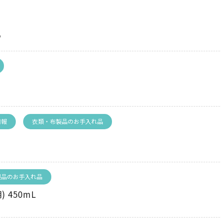
♪
情報
衣類・布製品のお手入れ品
製品のお手入れ品
 450mL