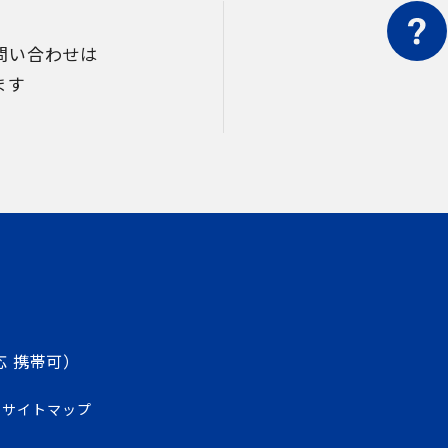
問い合わせは
ます
応 携帯可）
サイトマップ