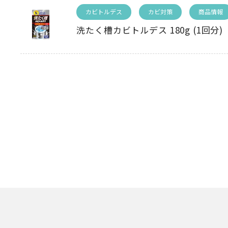
カビトルデス
カビ対策
商品情報
洗たく槽カビトルデス 180g (1回分)