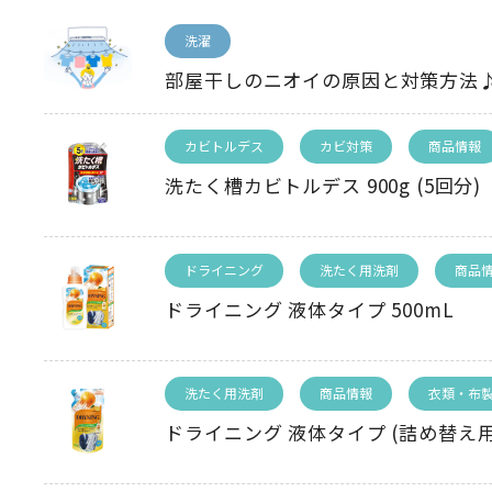
洗濯
部屋干しのニオイの原因と対策方法
カビトルデス
カビ対策
商品情報
洗たく槽カビトルデス 900g (5回分)
ドライニング
洗たく用洗剤
商品
ドライニング 液体タイプ 500mL
洗たく用洗剤
商品情報
衣類・布
ドライニング 液体タイプ (詰め替え用)