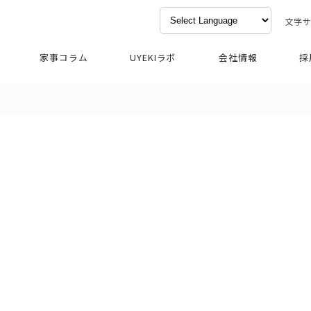
文字
家事コラム
UYEKIラボ
会社情報
採