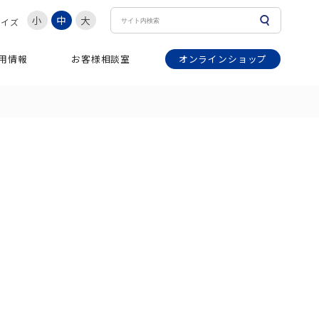
小
中
大
サイズ
オンラインショップ
用情報
お客様相談室