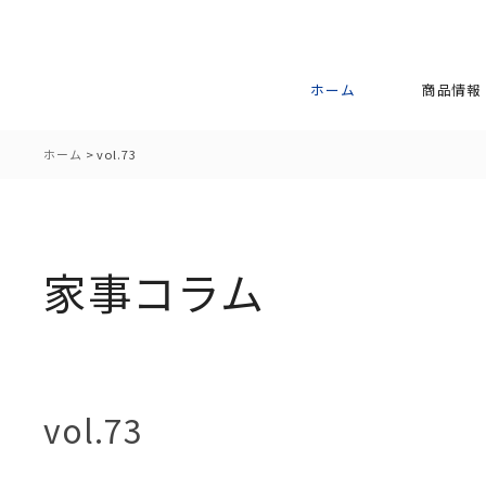
ホーム
商品情報
ホーム
>
vol.73
家事コラム
vol.73