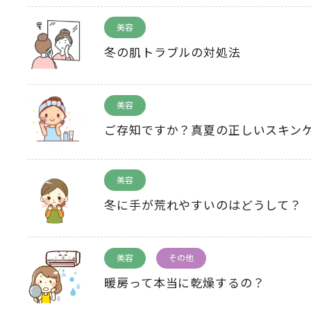
美容
冬の肌トラブルの対処法
美容
ご存知ですか？真夏の正しいスキン
美容
冬に手が荒れやすいのはどうして？
美容
その他
暖房って本当に乾燥するの？