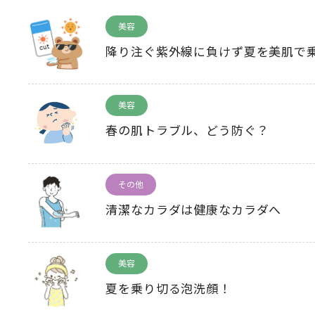
美容
降り注ぐ紫外線に負けず夏を美肌で
美容
春の肌トラブル、どう防ぐ？
その他
清潔なカラダは健康なカラダへ
美容
夏を乗り切る泡洗顔！