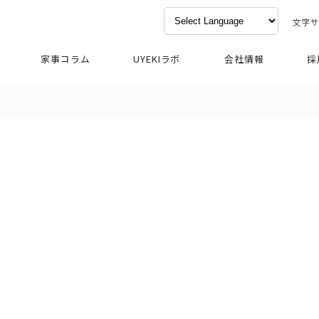
文字
家事コラム
UYEKIラボ
会社情報
採