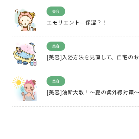
美容
エモリエント＝保湿？！
美容
[美容]入浴方法を見直して、自宅のお
美容
[美容]油断大敵！～夏の紫外線対策