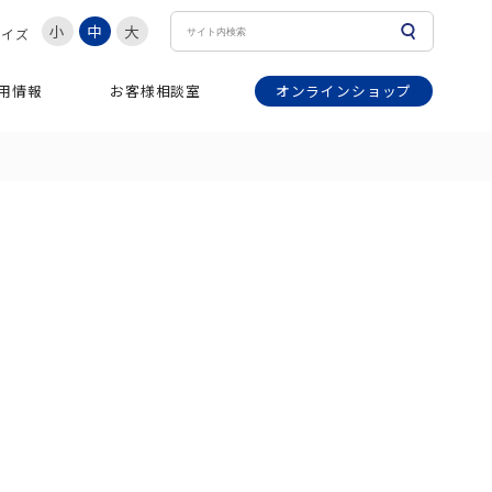
小
中
大
サイズ
オンラインショップ
用情報
お客様相談室