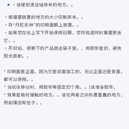
・请提前清洁铺床单的地方。。
・根据要放置的地方的大小切割床单。。
・将“丹尼库林”的印刷面朝上放置。。
・如果您在纸上写下开始使用日期，您将知道何时需要更换
它。。
・开封后、把剩下的产品放进袋子里。、用胶带密封，避免
阳光直射。。
* 印刷面是正面、因为它是双面加工的、无论正面还是背面，
都可以使用。。
* 当纸张移动时、用胶带等固定四个角。。(请准备胶带。
* 效果是板材接触的地方。。请在两者之间布置重叠的地方，
例如蒲团和垫子。。