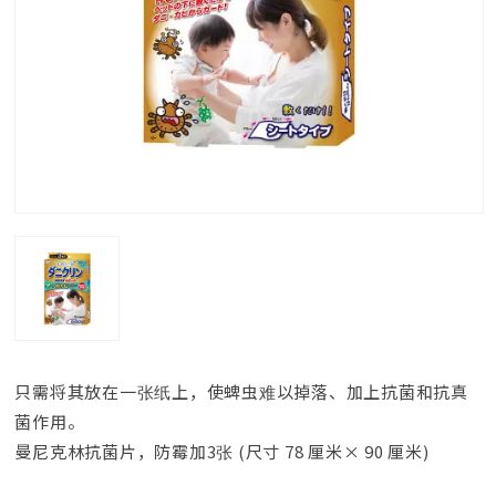
只需将其放在一张纸上，使蜱虫难以掉落、加上抗菌和抗真
菌作用。
曼尼克林抗菌片，防霉加3张 (尺寸 78 厘米× 90 厘米)