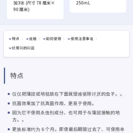
加3张 (尺寸 78 厘米×
250mL
90 厘米)
特点
规格
如何使用
使用注意事项
经常问的问题
特点
仅仅把蒲团或地毯放在下面就很难驱除讨厌的虫子。。
抗菌效果加了抗真菌作用、更易于使用。
因为它不使用杀虫剂成分、也可用于与蒲团接触的地
方。。
更换标准约为 6 个月。即使最后期限过去了、可使用单