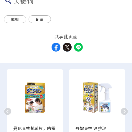
关键词
壁橱
卧室
共享此页面
曼尼克林抗菌片，防霉
丹妮克林 W 护理