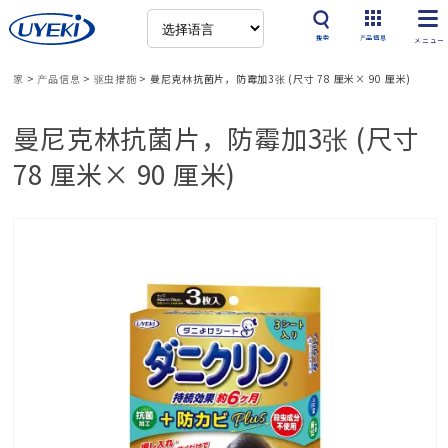
搜索
产品信息
家
>
产品信息
>
驱虫措施
>
曼尼克林抗菌片，防霉加3张 (尺寸 78 厘米× 90 厘米)
曼尼克林抗菌片，防霉加3张 (尺寸
78 厘米× 90 厘米)