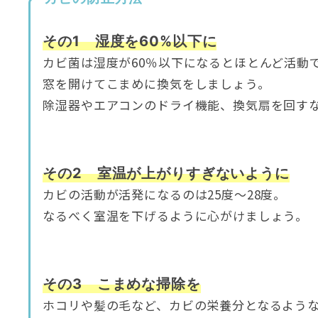
その1 湿度を60%以下に
カビ菌は湿度が60％以下になるとほとんど活動
窓を開けてこまめに換気をしましょう。
除湿器やエアコンのドライ機能、換気扇を回す
その2 室温が上がりすぎないように
カビの活動が活発になるのは25度～28度。
なるべく室温を下げるように心がけましょう。
その3 こまめな掃除を
ホコリや髪の毛など、カビの栄養分となるよう