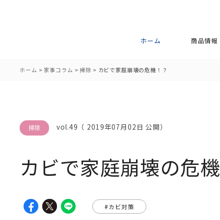
ホーム
商品情報
ホーム
>
家事コラム
>
掃除
>
カビで家庭崩壊の危機！？
vol.49（ 2019年07月02日 公開）
掃除
カビで家庭崩壊の危
#カビ対策