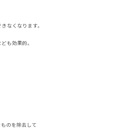
できなくなります。
なども効果的。
なものを除去して