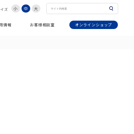
小
中
大
サイズ
オンラインショップ
用情報
お客様相談室