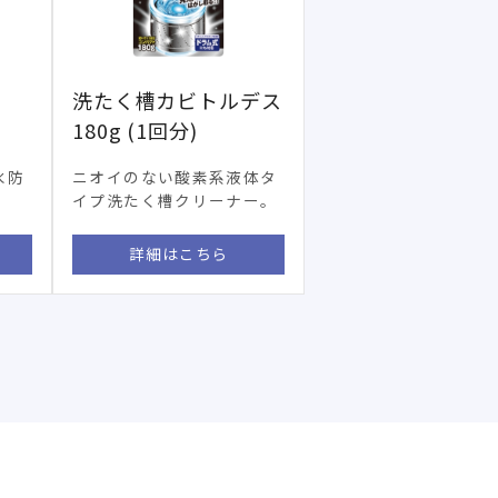
洗たく槽カビトルデス
180g (1回分)
水防
ニオイのない酸素系液体タ
イプ洗たく槽クリーナー。
詳細はこちら