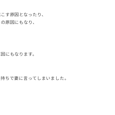
起こす原因となったり、
イの原因にもなり、
原因にもなります。
気持ちで妻に言ってしまいました。