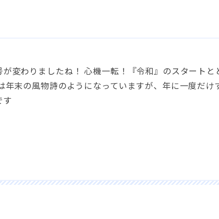
号が変わりましたね！ 心機一転！『令和』のスタートと
除は年末の風物詩のようになっていますが、年に一度だけ
です