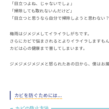
「目立つよね、じゃないでしょ」
「掃除しても取れないんだけど」
「目立つと思うなら自分で掃除しようと思わない
梅雨はジメジメしてイライラしがちです。
さらにカビで悩まされるとよりイライラしますも
カビは心の健康まで害してしまいます。
ジメジメジメジメと怒られたあの日から、僕はお
カビを防ぐためには...
カビの防止方法