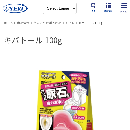
検索
商品情報
ホーム
>
商品情報
>
住まいのお手入れ品
>
トイレ
>
キバトール 100g
キバトール 100g