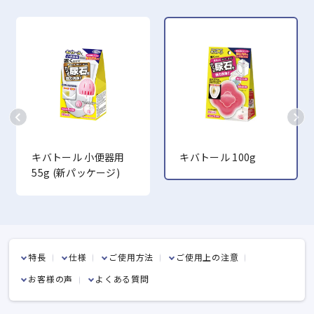
キバトール 小便器用
キバトール 100g
55g (新パッケージ)
特長
仕様
ご使用方法
ご使用上の注意
お客様の声
よくある質問