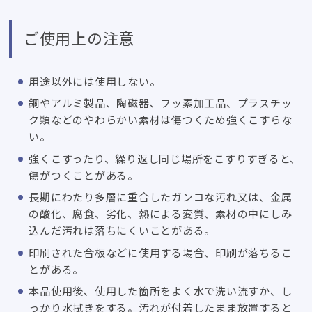
ご使用上の注意
用途以外には使用しない。
銅やアルミ製品、陶磁器、フッ素加工品、プラスチッ
ク類などのやわらかい素材は傷つくため強くこすらな
い。
強くこすったり、繰り返し同じ場所をこすりすぎると、
傷がつくことがある。
長期にわたり多層に重合したガンコな汚れ又は、金属
の酸化、腐食、劣化、熱による変質、素材の中にしみ
込んだ汚れは落ちにくいことがある。
印刷された合板などに使用する場合、印刷が落ちるこ
とがある。
本品使用後、使用した箇所をよく水で洗い流すか、し
っかり水拭きをする。汚れが付着したまま放置すると