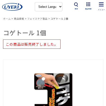
検索
商品情報
ホーム
>
商品情報
>
フェイスケア製品
>
コゲトール 1個
コゲトール 1個
この商品は販売終了しました。