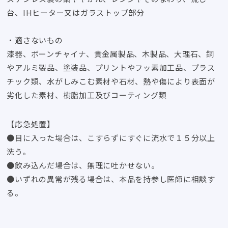
台、IHヒーター又はガラストップ部分
・適さないもの
漆器、ボーンチャイナ、貴金属製品、木製品、大理石、銅
やアルミ製品、塗装品、プリントやフッ素加工品、プラス
チック類、水がしみこむ素材や石材、熱や傷により表面が
劣化した素材、樹脂加工及びコーティング類
【応急処置】
●目に入った場合は、こすらずにすぐに流水で１５分以上
洗う。
●飲み込んだ場合は、無理に吐かせない。
●いずれの異常が残る場合は、本品を持参し医師に相談す
る。