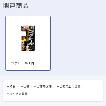
関連商品
コゲトール 1個
特長
仕様
ご使用方法
ご使用上の注意
よくある質問