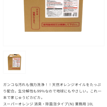
ガンコな汚れも強力洗浄！！天然オレンジオイルをたっぷ
り配合。生分解性も99％なので地球にもやさしい。これ一
本で家じゅうピカピカ。
スーパーオレンジ 消臭・除菌泡タイプ(N) 業務用 10L