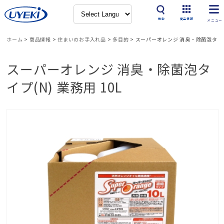
検索
商品情報
ホーム
>
商品情報
>
住まいのお手入れ品
>
多目的
>
スーパーオレンジ 消臭・除菌泡タイプ(
スーパーオレンジ 消臭・除菌泡タ
イプ(N) 業務用 10L