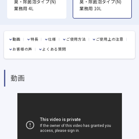
臭・除菌泡タイプ(N)
臭・除菌泡タイプ(N)
業務用 4L
業務用 10L
動画
特長
仕様
ご使用方法
ご使用上の注意
お客様の声
よくある質問
動画