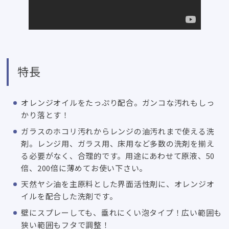
特長
オレンジオイルをたっぷり配合。ガンコな汚れもしっ
かり落とす！
ガラスのホコリ汚れからレンジの油汚れまで使える洗
剤。レンジ用、ガラス用、床用など多数の洗剤を揃え
る必要がなく、合理的です。用途にあわせて原液、50
倍、200倍に薄めてお使い下さい。
天然ヤシ油を主原料とした界面活性剤に、オレンジオ
イルを配合した洗剤です。
壁にスプレーしても、垂れにくい泡タイプ！広い範囲も
狭い範囲もフタで調整！