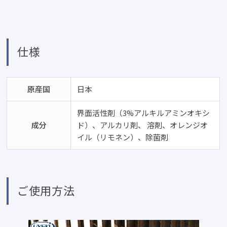
仕様
原産国
日本
界面活性剤（3%アルキルアミンオキシ
成分
ド）、アルカリ剤、 溶剤、オレンジオ
イル（リモネン）、除菌剤
ご使用方法