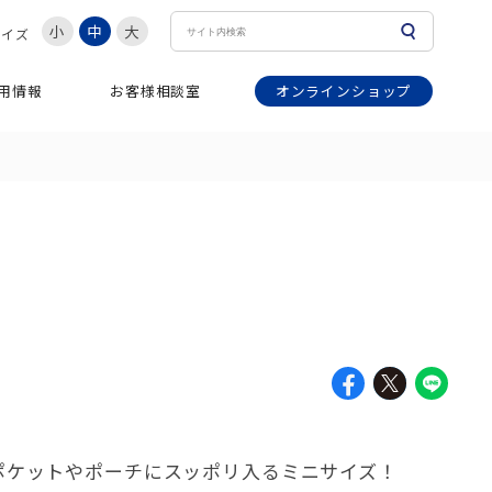
小
中
大
サイズ
オンラインショップ
用情報
お客様相談室
ポケットやポーチにスッポリ入るミニサイズ！