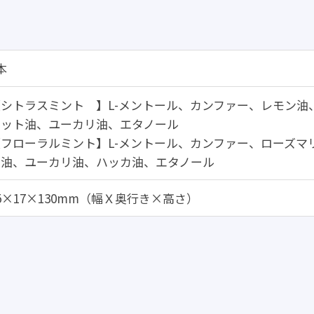
本
【シトラスミント 】L-メントール、カンファー、レモン
モット油、ユーカリ油、エタノール
【フローラルミント】L-メントール、カンファー、ローズマ
ー油、ユーカリ油、ハッカ油、エタノール
5×17×130mm（幅Ｘ奥行き×高さ）