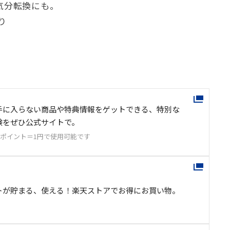
気分転換にも。
り
手に入らない商品や特典情報をゲットできる、特別な
験をぜひ公式サイトで。
1ポイント＝1円で使用可能です
トが貯まる、使える！楽天ストアでお得にお買い物。