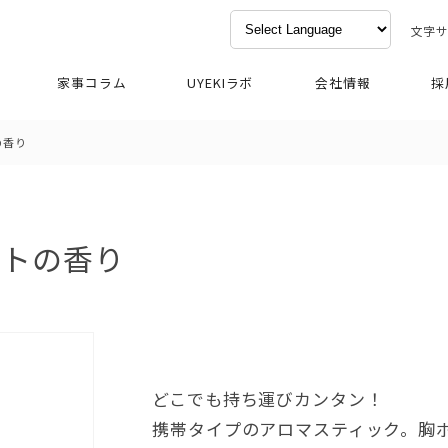
文字
家事コラム
UYEKIラボ
会社情報
採
の香り
ントの香り
どこでも持ち運びカンタン！
携帯タイプのアロマスティック。胸