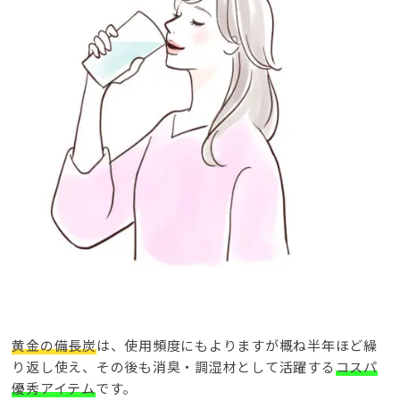
黄金の備長炭
は、使用頻度にもよりますが概ね半年ほど繰
り返し使え、その後も消臭・調湿材として活躍する
コスパ
優秀アイテム
です。