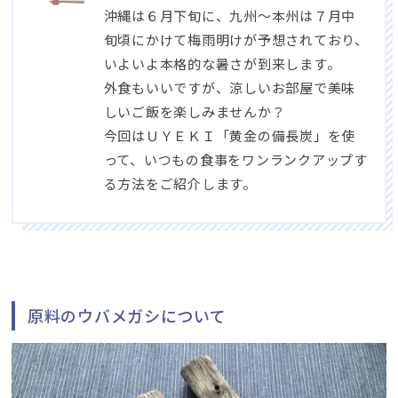
沖縄は６月下旬に、九州～本州は７月中
旬頃にかけて梅雨明けが予想されており、
いよいよ本格的な暑さが到来します。
外食もいいですが、涼しいお部屋で美味
しいご飯を楽しみませんか？
今回はＵＹＥＫＩ「黄金の備長炭」を使
って、いつもの食事をワンランクアップす
る方法をご紹介します。
原料のウバメガシについて