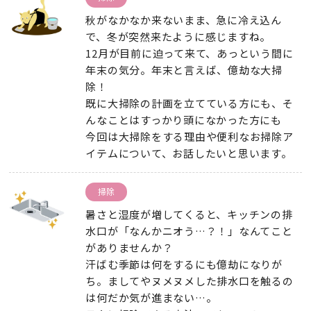
秋がなかなか来ないまま、急に冷え込ん
で、冬が突然来たように感じますね。
12月が目前に迫って来て、あっという間に
年末の気分。年末と言えば、億劫な大掃
除！
既に大掃除の計画を立てている方にも、そ
んなことはすっかり頭になかった方にも
今回は大掃除をする理由や便利なお掃除ア
イテムについて、お話したいと思います。
掃除
暑さと湿度が増してくると、キッチンの排
水口が「なんかニオう…？！」なんてこと
がありませんか？
汗ばむ季節は何をするにも億劫になりが
ち。ましてやヌメヌメした排水口を触るの
は何だか気が進まない…。