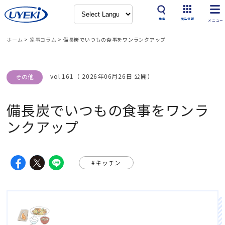
検索
商品情報
ホーム
>
家事コラム
>
備長炭でいつもの食事をワンランクアップ
vol.161（ 2026年06月26日 公開）
その他
備長炭でいつもの食事をワンラ
ンクアップ
#キッチン