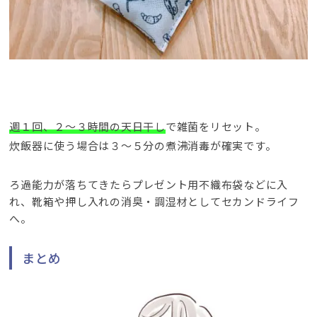
週１回、２～３時間の天日干し
で雑菌をリセット。
炊飯器に使う場合は３～５分の煮沸消毒が確実です。
ろ過能力が落ちてきたらプレゼント用不織布袋などに入
れ、靴箱や押し入れの消臭・調湿材としてセカンドライフ
へ。
まとめ