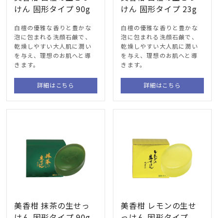
けん 固形タイプ 90g
けん 固形タイプ 23g
白檀の優雅な香りと豊かな
白檀の優雅な香りと豊かな
泡に包まれる洗顔石鹸で、
泡に包まれる洗顔石鹸で、
乾燥しやすい大人肌に潤い
乾燥しやすい大人肌に潤い
を与え、理想のお肌へと導
を与え、理想のお肌へと導
きます。
きます。
詳細はこちら
詳細はこちら
美香柑 抹茶の生せっ
美香柑 レモンの生せ
けん 固形タイプ 90g
っけん 固形タイプ