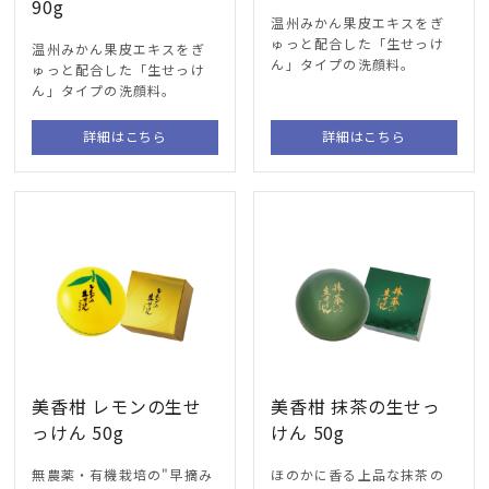
90g
温州みかん果皮エキスをぎ
ゅっと配合した「生せっけ
温州みかん果皮エキスをぎ
ん」タイプの洗顔料。
ゅっと配合した「生せっけ
ん」タイプの洗顔料。
詳細はこちら
詳細はこちら
美香柑 レモンの生せ
美香柑 抹茶の生せっ
っけん 50g
けん 50g
無農薬・有機栽培の"早摘み
ほのかに香る上品な抹茶の