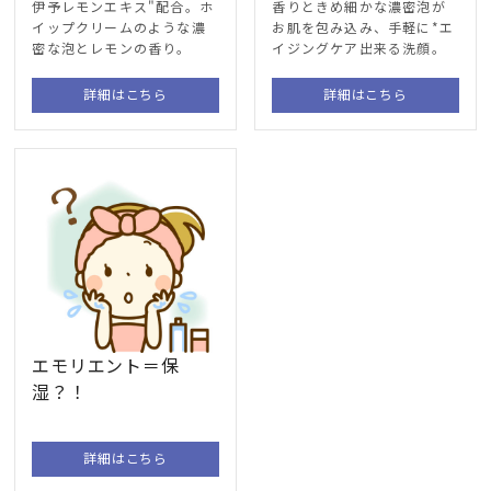
伊予レモンエキス"配合。ホ
香りときめ細かな濃密泡が
イップクリームのような濃
お肌を包み込み、手軽に*エ
密な泡とレモンの香り。
イジングケア出来る洗顔。
詳細はこちら
詳細はこちら
エモリエント＝保
湿？！
詳細はこちら