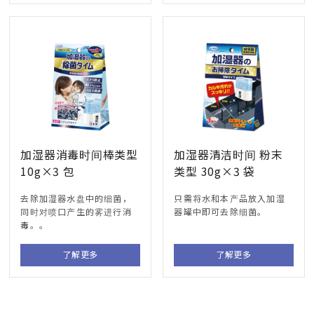
加湿器消毒时间棒类型
加湿器清洁时间 粉末
10g×3 包
类型 30g×3 袋
去除加湿器水盘中的细菌，
只需将水和本产品放入加湿
同时对喷口产生的雾进行消
器罐中即可去除细菌。
毒。。
了解更多
了解更多