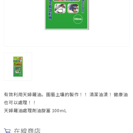
有效利用天婦羅油。園藝土壤的製作！！ 清潔油漬！ 健康油
也可以處理！！
天婦羅油處理劑油旋塞 100mL
在線商店