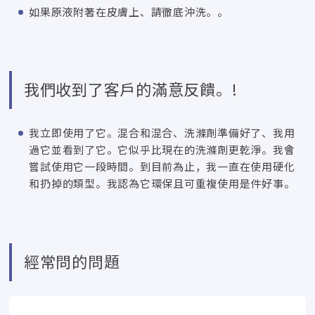
如果原液附著在皮膚上、請徹底沖洗。。
我們收到了客戶的滿意反饋。!
我立即使用了它。混合和混合、洗滌劑準備好了、我用
過它並看到了它。它似乎比現在的洗滌劑更乾淨。我會
嘗試使用它一段時間。到目前為止，我一直在使用硬化
和扔掉的類型。我認為它環保且可重複使用是件好事。
經常問的問題