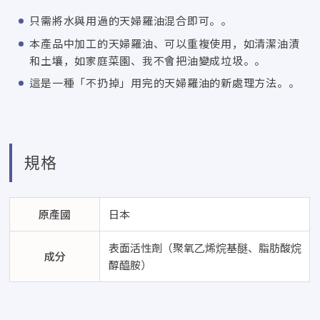
只需將水與用過的天婦羅油混合即可。。
本產品中加工的天婦羅油、可以重複使用，如清潔油漬
和土壤，如家庭菜園、我不會把油變成垃圾。。
這是一種「不扔掉」用完的天婦羅油的新處理方法。。
規格
原產國
日本
表面活性劑（聚氧乙烯烷基醚、脂肪酸烷
成分
醇醯胺）