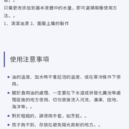
只需更改添加到基本液體中的水量，即可選擇兩種使用方
法。。
1、清潔油漬 2、園藝土壤的製作
使用注意事項
油的溫度、加水時不會起泡的溫度、或在寒冷條件下使
用。
關於食用油的處理、一定要在下水道或併發化糞池等處
理設施的地方使用、切勿直接流入河流、溝渠、田地、
海洋等。。
對於粗糙的，請使用手套，如烹飪。。
孩子夠不到、存放在避免陽光直射的地方。。