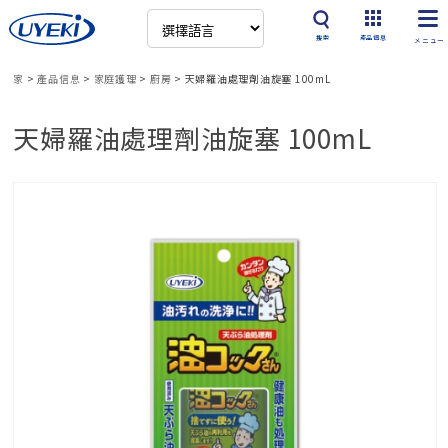
搜索
產品信息
家
>
產品信息
>
家庭護理
>
廚房
>
天婦羅油處理劑油旋塞 100mL
天婦羅油處理劑油旋塞 100mL