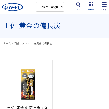
検索
商品情報
土佐 黄金の備長炭
ホーム
>
商品リスト
>
土佐 黄金の備長炭
土佐 黄金の備長炭 (丸