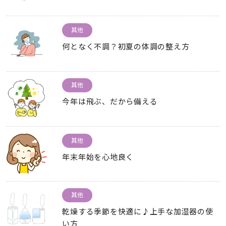
其他
何となく不調？初夏の体調の整え方
其他
今年は飛ぶ
、
だから備える
其他
年末年始を心地良く
其他
乾燥する季節を快適に♪上手な加湿器の使
い方