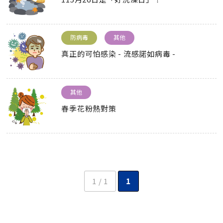
防病毒
其他
真正的可怕感染 - 流感諾如病毒 -
其他
春季花粉熱對策
1 / 1
1