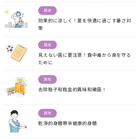
其他
効果的に涼しく！夏を快適に過ごす暑さ対
策
其他
見えない菌に要注意！食中毒から身を守る
ために
其他
去除鞋子和鞋盒的異味和黴菌！
其他
乾淨的身體帶來健康的身體