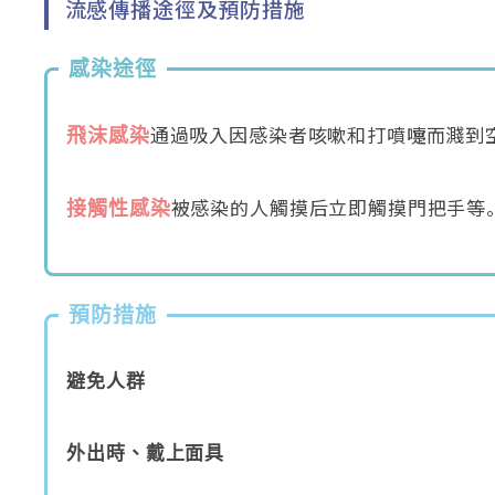
流感傳播途徑及預防措施
感染途徑
通過吸入因感染者咳嗽和打噴嚏而濺到空
飛沫感染
被感染的人觸摸后立即觸摸門把手等
接觸性感染
預防措施
避免人群
外出時、戴上面具