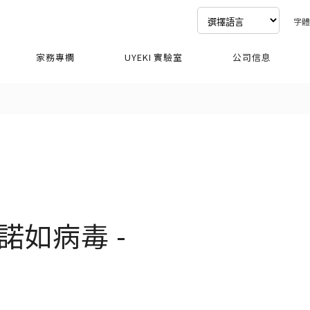
字
家務專欄
UYEKI 實驗室
公司信息
諾如病毒 -