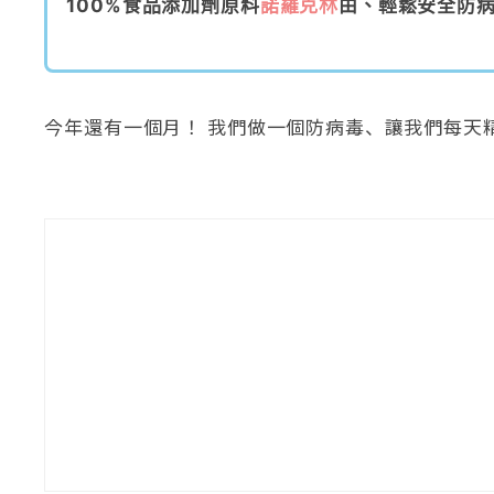
100%食品添加劑原料
諾羅克林
由、輕鬆安全防
今年還有一個月！ 我們做一個防病毒、讓我們每天