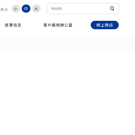
小
中
大
體大小
網上商店
就業信息
客戶服務辦公室