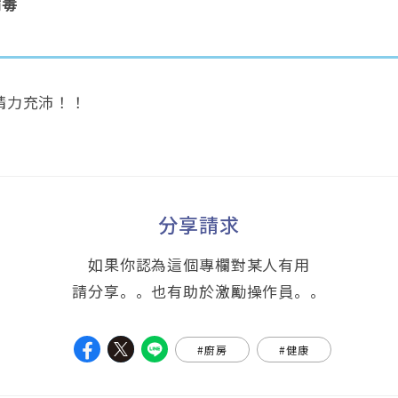
病毒
精力充沛！！
分享請求
如果你認為這個專欄對某人有用
請分享。。也有助於激勵操作員。。
#廚房
#健康