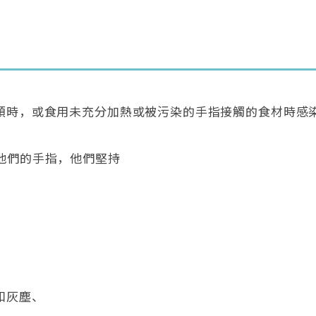
類時，或食用未充分加熱或被污染的手指接觸的食材時感
他們的手指，他們堅持
和灰塵、