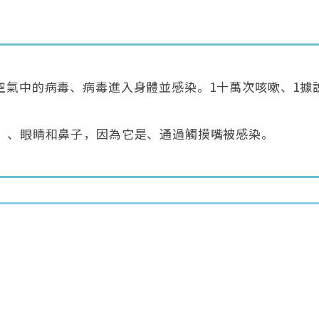
氣中的病毒、病毒進入身體並感染。1十萬次咳嗽、1據說
。、眼睛和鼻子，因為它是、通過觸摸嘴被感染。