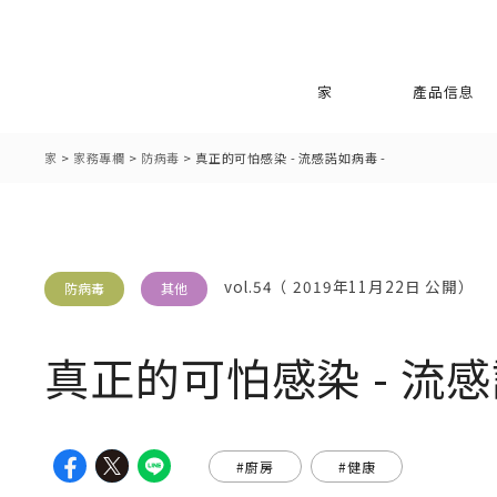
家
產品信息
家
>
家務專欄
>
防病毒
>
真正的可怕感染 - 流感諾如病毒 -
vol.54（ 2019年11月22日 公開）
防病毒
其他
真正的可怕感染 - 流感
#廚房
#健康