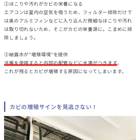
②ほこりや汚れがカビの栄養になる
エアコンは室内の空気を吸うため
、
フィルター掃除だけで
は奥のアルミフィンなどに入り込んだ微細なほこりや汚れ
は取り切れないため
、
そこがカビの栄養源に
。
こまめに掃
除しましょう
。
③結露水が
"
増殖環境
"
を提供
冷房を使用すると内部の配管などに水滴がつきます
。
これが残るとカビが増殖する原因になってしまいます
。
カビの増殖サインを見逃さない！