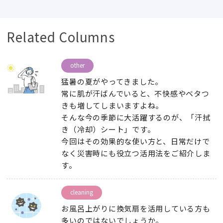
Related Columns
other
猛暑の夏がやってきました
。
常に肌が汗ばんでいると
、
不快感やベタつ
きも増してしまいますよね
。
そんな今の季節に大活躍するのが
、
「汗拭
き（冷却）シート」です
。
今回はその効果的な使い方と
、
日常だけで
なく災害時にも役立つ活用法をご紹介しま
す
。
cleaning
お風呂上がりに換気扇を活用している方も
多いのではないでしょうか
。