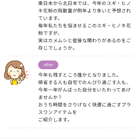
東日本から北日本では
、
今年のスギ・ヒノ
キ花粉の飛散量が例年より多いと予想され
ています
。
毎年私たちを悩ませるこのスギ・ヒノキ花
粉ですが
、
実はカメムシと密接な関わりがあるのをご
存じでしょうか
。
other
今年も残すところ僅かとなりました
。
帰省する人も自宅でのんびり過ごす人も
、
今年一年がんばった自分をいたわってあげ
ませんか？
おうち時間をさりげなく快適に過ごすプラ
スワンアイテムを
ご紹介します
。