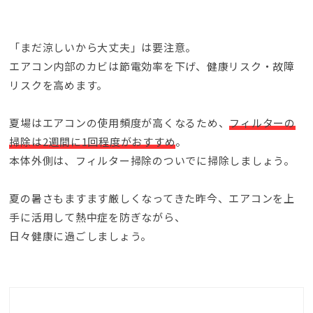
「まだ涼しいから大丈夫」は要注意
。
エアコン内部のカビは節電効率を下げ
、
健康リスク・故障
リスクを高めます
。
夏場はエアコンの使用頻度が高くなるため
、
フィルターの
掃除は2週間に1回程度がおすすめ
。
本体外側は
、
フィルター掃除のついでに掃除しましょう
。
夏の暑さもますます厳しくなってきた昨今
、
エアコンを上
手に活用して熱中症を防ぎながら
、
日々健康に過ごしましょう
。