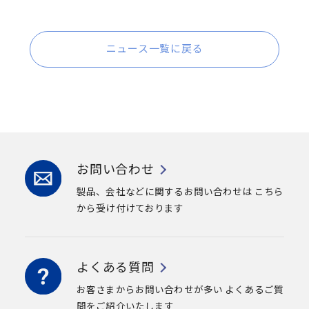
ニュース一覧に戻る
お問い合わせ
製品、会社などに関するお問い合わせは
こちら
から受け付けております
よくある質問
お客さまからお問い合わせが多い
よくあるご質
問をご紹介いたします