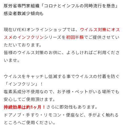
厚労省専門家組織「コロナとインフルの同時流行を懸念」
感染者数減少傾向も
現在UYEKIオンラインショップでは、
ウイルス対策にオス
スメ
の
インフクリン
シリーズを
初回半額
でご提供させてい
ただいております。
皆様のウイルス対策のお供に、よろしければご利用くださ
いませ。
ウイルスをキャッチし低減する事でウイルスの付着を防ぐ
「インフクリン」！
塩素系成分不使用なので、お子様・ペットがいる場所でも
安心してご使用頂けます。
さらに即効性もあります。
持続効果は約1ヶ月！
ドアノブ・手すり・リモコン・便座など、手がよく触れる
ところへご使用ください。