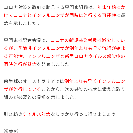
コロナ対策を政府に助言する専門家組織は、
年末年始にか
けてコロナとインフルエンザが同時に流行する可能性
に懸
念を示しました。
専門家は記者会見で、
コロナの新規感染者数は減少してい
るが、季節性インフルエンザが例年よりも早く流行が始ま
る可能性、インフルエンザと新型コロナウイルス感染症の
同時流行が懸念
を発表しました。
南半球のオーストラリアでは
例年よりも早くインフルエン
ザが流行している
ことから、次の感染の拡大に備えた取り
組みが必要との見解を示しました。
引き続き
ウイルス対策
をしっかり行って行きましょう。
※参照