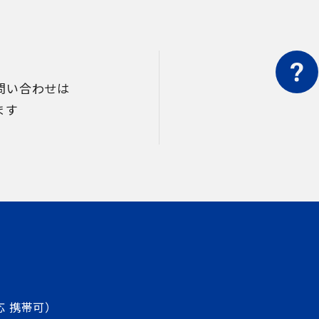
問い合わせは
ます
応 携帯可）