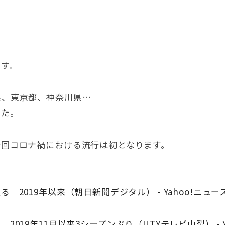
です。
県、東京都、神奈川県…
した。
今回コロナ禍における流行は初となります。
2019年以来（朝日新聞デジタル） - Yahoo!ニュー
19年11月以来3シーズンぶり（UTYテレビ山梨） - Y