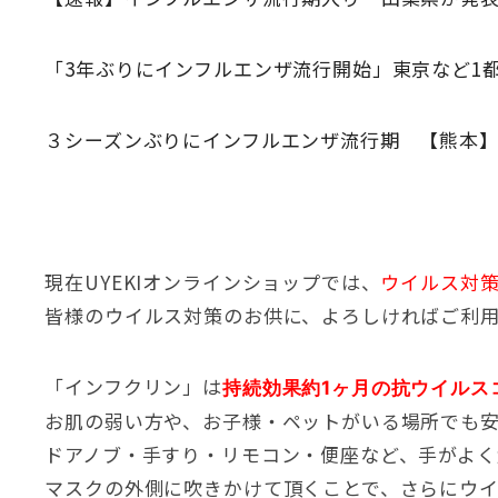
「3年ぶりにインフルエンザ流行開始」東京など1都5県、
３シーズンぶりにインフルエンザ流行期 【熊本】（TK
現在UYEKIオンラインショップでは、
ウイルス対
皆様のウイルス対策のお供に、よろしければご利
「インフクリン」は
持続効果約1ヶ月の抗ウイルス
お肌の弱い方や、お子様・ペットがいる場所でも
ドアノブ・手すり・リモコン・便座など、手がよ
マスクの外側に吹きかけて頂くことで、さらにウ