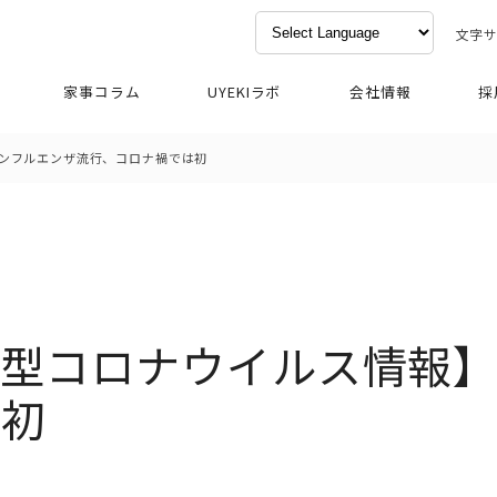
文字
家事コラム
UYEKIラボ
会社情報
採
ンフルエンザ流行、コロナ禍では初
新型コロナウイルス情報
は初