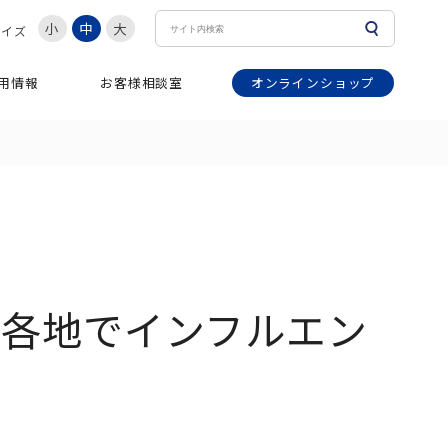
小
中
大
サイズ
オンラインショップ
用情報
お客様相談室
】各地でインフルエン