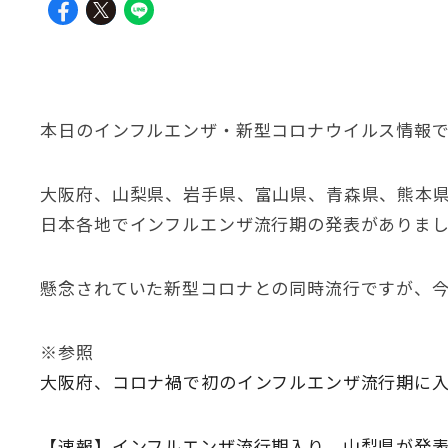
本日のインフルエンザ・新型コロナウイルス情報
大阪府、山梨県、岩手県、富山県、青森県、熊本
日本各地でインフルエンザ流行期の発表がありま
懸念されていた新型コロナとの同時流行ですが、
※参照
大阪府、コロナ禍で初のインフルエンザ流行期に入る 
【速報】インフルエンザ流行期入り 山梨県が発表 20