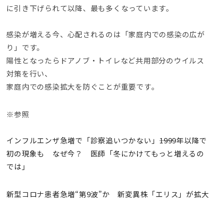
に引き下げられて以降、最も多くなっています。
感染が増える今、心配されるのは「家庭内での感染の広が
り」です。
陽性となったらドアノブ・トイレなど共用部分のウイルス
対策を行い、
家庭内での感染拡大を防ぐことが重要です。
※参照
インフルエンザ急増で「診察追いつかない」――1999年以降で
初の現象も なぜ今？ 医師「冬にかけてもっと増えるの
では」
新型コロナ患者急増“第9波”か 新変異株「エリス」が拡大