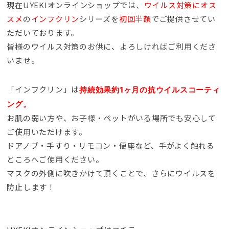
現在UYEKIオンラインショップでは、
ウイルス対策にオス
スメ
の
インフクリン
シリーズを
初回半額
でご提供させてい
ただいております。
皆様のウイルス対策のお供に、よろしければご利用くださ
いませ。
「インフクリン」は
持続効果約1ヶ月の抗ウイルスコーティ
ング。
お肌の弱い方や、お子様・ペットがいる場所でも安心して
ご使用いただけます。
ドアノブ・手すり・リモコン・便座など、手がよく触れる
ところへご使用ください。
マスクの外側に吹きかけて頂くことで、さらにウイルスを
防止します！