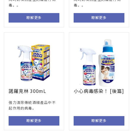
毒。。
毒。。
瞭解更多
瞭解更多
諾羅克林 300mL
小心病毒感染！ [後篇]
強力清除傳統酒精產品中不
起作用的病毒。
瞭解更多
瞭解更多