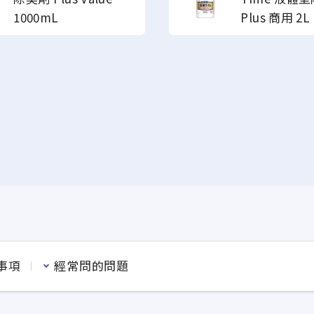
1000mL
Plus 商用 2L
事項
經常問的問題