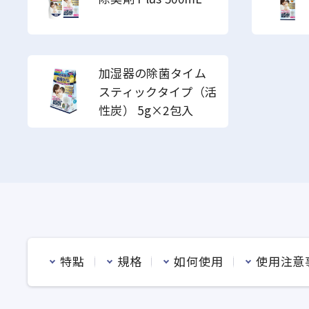
加湿器の除菌タイム
スティックタイプ（活
性炭） 5g×2包入
特點
規格
如何使用
使用注意