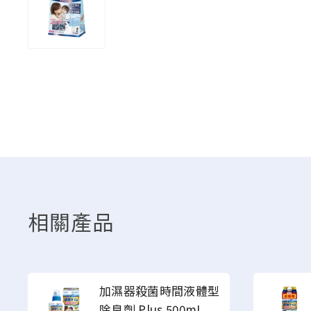
相關產品
加濕器殺菌時間液體型
除臭劑 Plus 500mL