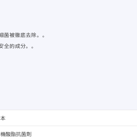
細菌被徹底去除。。
安全的成分。。
日本
有機酸酯抗菌劑