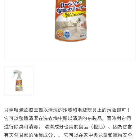
只需噴灑並擦去難以清洗的沙發和毛絨玩具上的污垢即可！
它可以整體清潔在洗衣機中難以清洗的布製品，同時對它們
進行除臭和消毒。 清潔成分也用於食品（橙油）、因為它含
有天然甘蔗的除臭成分，、 它可以在家中與兒童和寵物安全