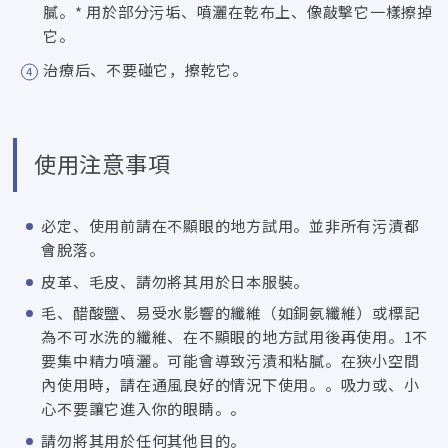
膩。* 用於部分污垢、噴灑在乾布上、像敲擊它一樣擦掉
它。
治療后、不要碰它，擦乾它。
使用注意事項
必定、使用前請在不顯眼的地方試用。並非所有污漬都
會脫落。
皮革、毛皮、請勿將其用於日本服裝。
毛、醋酸鹽、易受水影響的纖維（如銅氨纖維）或標記
為不可水洗的纖維、在不顯眼的地方試用後再使用。1不
要集中精力噴灑。可能會導致污漬和粘膩。在狹小空間
內使用時，請在通風良好的情況下使用。。吸力或、小
心不要讓它進入你的眼睛。。
請勿將其用於任何其他目的。