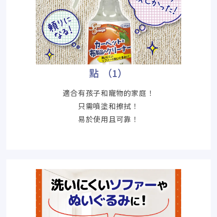
點 （1）
適合有孩子和寵物的家庭！
只需噴塗和擦拭！
易於使用且可靠！