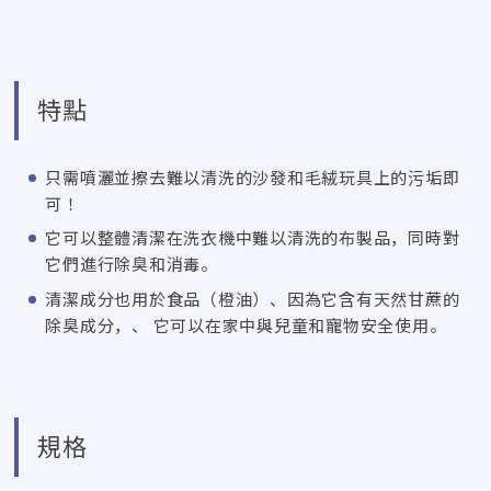
特點
只需噴灑並擦去難以清洗的沙發和毛絨玩具上的污垢即
可！
它可以整體清潔在洗衣機中難以清洗的布製品，同時對
它們進行除臭和消毒。
清潔成分也用於食品（橙油）、因為它含有天然甘蔗的
除臭成分，、 它可以在家中與兒童和寵物安全使用。
規格