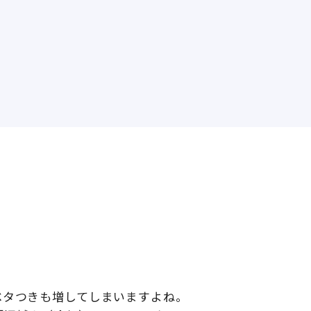
ベタつきも増してしまいますよね
。