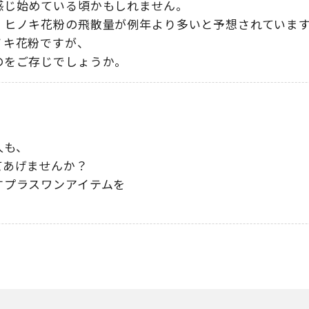
感じ始めている頃かもしれません
。
・ヒノキ花粉の飛散量が例年より多いと予想されていま
ノキ花粉ですが
、
のをご存じでしょうか
。
。
人も
、
てあげませんか？
すプラスワンアイテムを