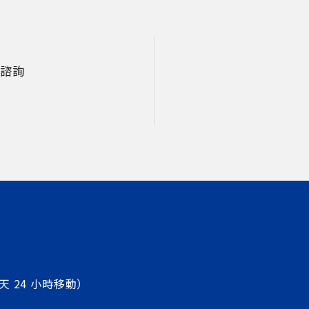
諮詢
天 24 小時移動）