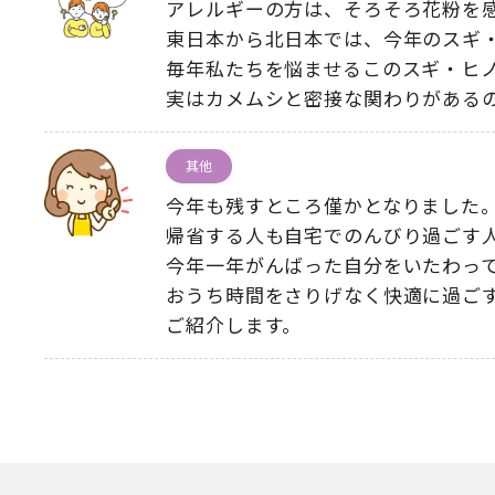
アレルギーの方は
、
そろそろ花粉を
東日本から北日本では
、
今年のスギ
毎年私たちを悩ませるこのスギ・ヒ
実はカメムシと密接な関わりがある
其他
今年も残すところ僅かとなりました
帰省する人も自宅でのんびり過ごす
今年一年がんばった自分をいたわっ
おうち時間をさりげなく快適に過ご
ご紹介します
。