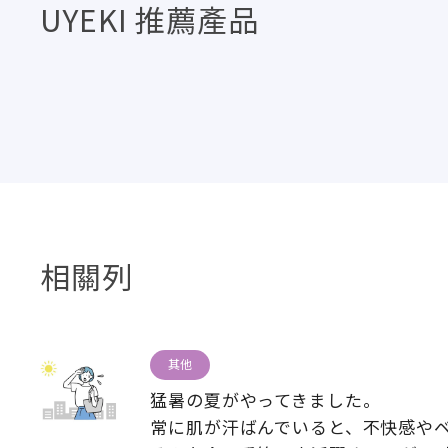
UYEKI 推薦產品
相關列
其他
猛暑の夏がやってきました
。
常に肌が汗ばんでいると
、
不快感や