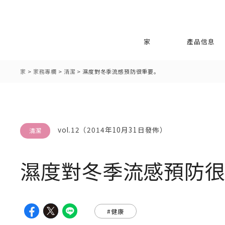
家
產品信息
家
>
家務專欄
>
清潔
>
濕度對冬季流感預防很重要。
vol.12（2014年10月31日發佈）
清潔
濕度對冬季流感預防
#健康