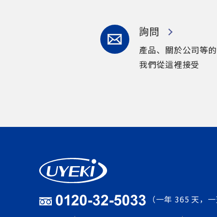
詢問
產品、關於公司等的
我們從這裡接受
（一年 365 天，一