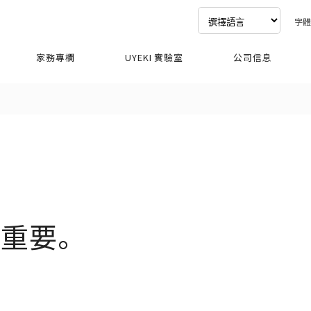
字
家務專欄
UYEKI 實驗室
公司信息
很重要。