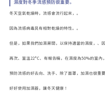
濕度對冬季流感預防很重要。
冬天空氣乾燥時，流感會流行起來，。
因為流感病毒具有相對乾燥的特性。。
但是，如果我們加濕房間，以保持適當的濕度，、
再次、室溫22°C、有報告稱，在濕度為50%的室
預防流感的好去向、洗手、除了面罩，加濕也很重
好好使用加濕器，讓冬天健康！