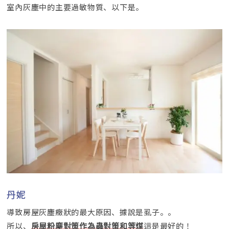
室內灰塵中的主要過敏物質、以下是。
丹妮
導致房屋灰塵癥狀的最大原因、據說是虱子。。
所以、
這是最好的！
房屋粉塵對策作為蟲對策和等煤