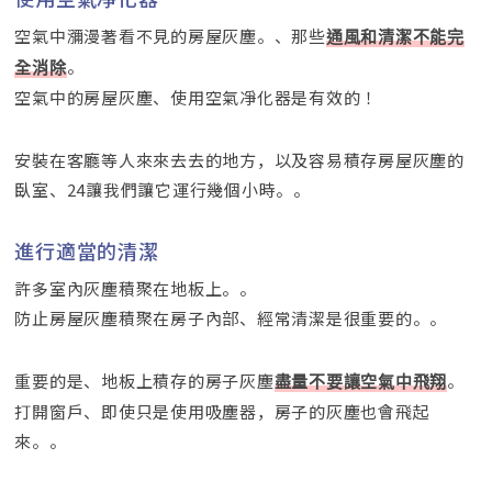
空氣中瀰漫著看不見的房屋灰塵。、那些
通風和清潔不能完
。
全消除
空氣中的房屋灰塵、使用空氣凈化器是有效的！
安裝在客廳等人來來去去的地方，以及容易積存房屋灰塵的
臥室、24讓我們讓它運行幾個小時。。
進行適當的清潔
許多室內灰塵積聚在地板上。。
防止房屋灰塵積聚在房子內部、經常清潔是很重要的。。
重要的是、地板上積存的房子灰塵
。
盡量不要讓空氣中飛翔
打開窗戶、即使只是使用吸塵器，房子的灰塵也會飛起
來。。