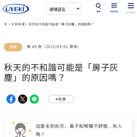
搜索
產品信息
家
>
家務專欄
>
秋天的不和諧可能是「房子灰塵」的原因嗎？
第 80 卷（2022/09/01 發佈）
丹妮
秋天的不和諧可能是「房子灰
塵」的原因嗎？
#秋季
從夏末到秋天、鼻子和喉嚨不舒服... 有人
嗎？