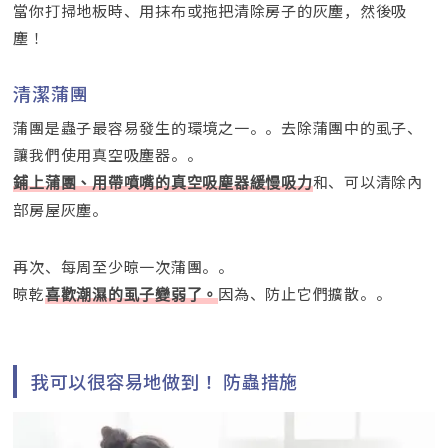
當你打掃地板時、用抹布或拖把清除房子的灰塵，然後吸
塵！
清潔蒲團
蒲團是蟲子最容易發生的環境之一。。去除蒲團中的虱子、
讓我們使用真空吸塵器。。
和、可以清除內
鋪上蒲團、用帶噴嘴的真空吸塵器緩慢吸力
部房屋灰塵。
再次、每周至少晾一次蒲團。。
晾乾
因為、防止它們擴散。。
喜歡潮濕的虱子變弱了。
我可以很容易地做到！ 防蟲措施