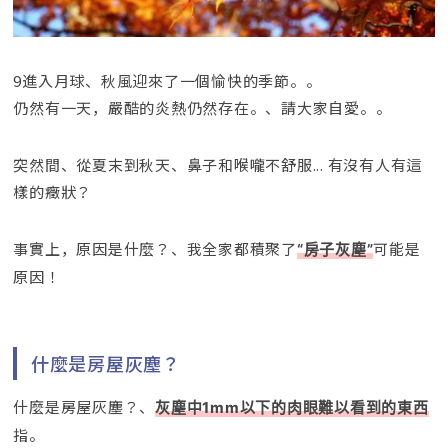
9進入月球、秋風迎來了一個愉快的季節。。
仍然有一天，嚴酷的炎熱仍然存在。、請大家自愛。。
突然間、從夏末到秋天、鼻子和喉嚨不舒服... 有沒有人有這
樣的癥狀？
事實上，原因是什麼？、我全家都積聚了
可能是
“房子灰塵”
原因！
什麼是房屋灰塵？
什麼是房屋灰塵？、
灰塵中1mm以下的肉眼難以看到的東西
指。