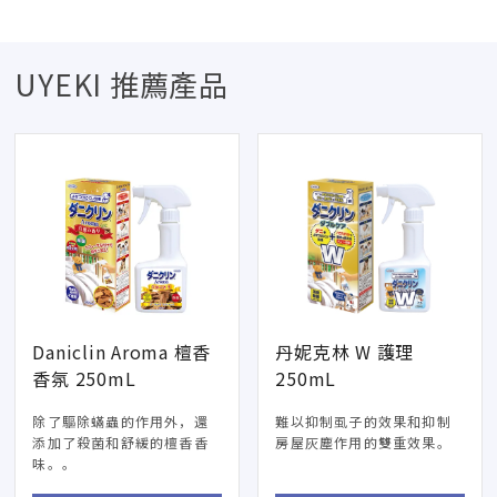
UYEKI 推薦產品
Daniclin Aroma 檀香
丹妮克林 W 護理
香氛 250mL
250mL
除了驅除蟎蟲的作用外，還
難以抑制虱子的效果和抑制
添加了殺菌和舒緩的檀香香
房屋灰塵作用的雙重效果。
味。。