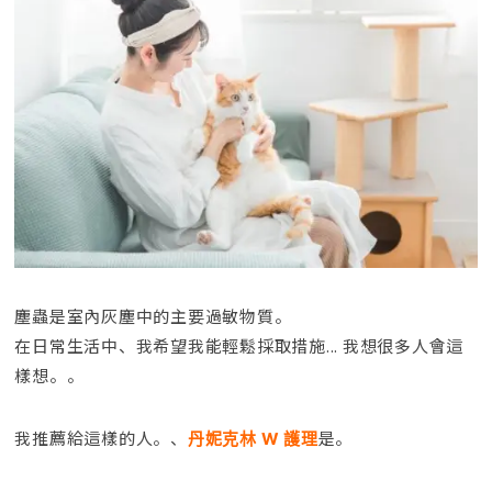
塵蟲是室內灰塵中的主要過敏物質。
在日常生活中、我希望我能輕鬆採取措施... 我想很多人會這
樣想。。
我推薦給這樣的人。、
是。
丹妮克林 W 護理