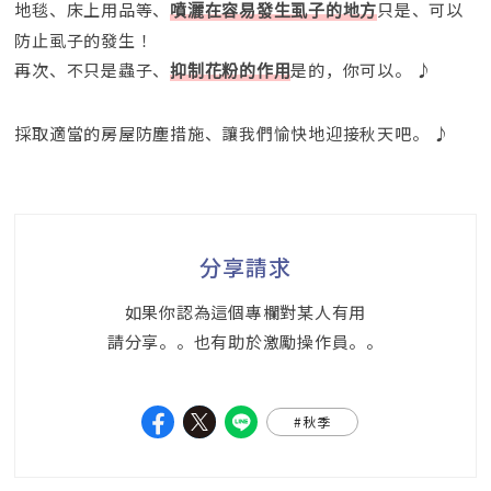
地毯、床上用品等、
只是、可以
噴灑在容易發生虱子的地方
防止虱子的發生！
再次、不只是蟲子、
是的，你可以。 ♪
抑制花粉的作用
採取適當的房屋防塵措施、讓我們愉快地迎接秋天吧。 ♪
分享請求
如果你認為這個專欄對某人有用
請分享。。也有助於激勵操作員。。
#秋季