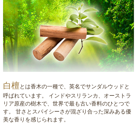
白檀
とは香木の一種で、英名でサンダルウッドと
呼ばれています。
インドやスリランカ、オーストラ
リア原産の樹木で、世界で最も古い香料のひとつで
す。
甘さとスパイシーさが混ざり合った深みある優
美な香りを感じられます。