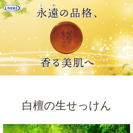
白檀の生せっけん