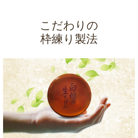
こだわりの
枠練り製法