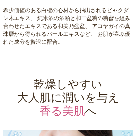
希少価値のある白檀の心材から抽出されるビャクダ
ン木エキス、
純米酒の酒粕と和三盆糖の糖蜜を組み
合わせたエキスである和美乃盆盆、
アコヤガイの真
珠層から得られるパールエキスなど、
お肌が喜ぶ優
れた成分を贅沢に配合。
乾燥しやすい
大人肌に潤いを与え
香る美肌
へ