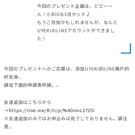
今回のプレゼント企画は
、
どどーー
ん！とBIGな3点セット♪
もうご存知かもしれませんが
、
なんと
UYEKIのLINEアカウントができまし
た！
今回のプレゼントへのご応募は
、添加UYEKI的LINE帳戶的
好友後、
請從下面的申請表申請。。
友達追加はこちらから
→
https://line.me/R/ti/p/%40mvc2725l
※友達追加のみではお申込みは完了しておりません
。請注
意。