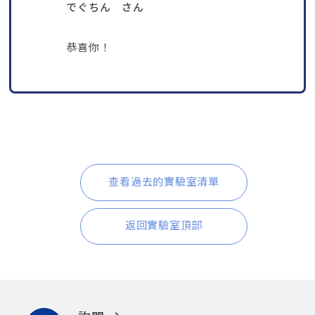
でぐちん さん
恭喜你！
查看過去的實驗室清單
返回實驗室頂部