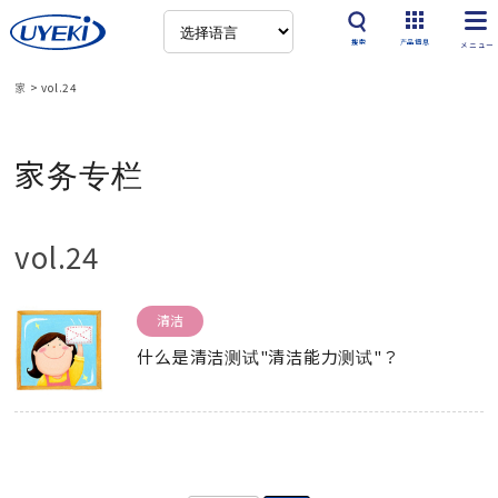
搜索
产品信息
家
>
vol.24
家务专栏
vol.24
清洁
什么是清洁测试"清洁能力测试"？