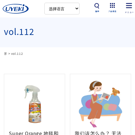
搜索
产品信息
vol.112
家
>
vol.112
Super Orange 地毯和
我们该怎么办？ 无法