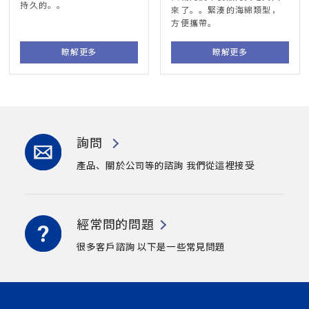
持久的。。
來了。。緊湊的海綿類型，
方便攜帶。
瞭解更多
瞭解更多
詢問
產品、關於公司等的諮詢
我們從這裡接受
經常問的問題
很多客戶諮詢
以下是一些常見問題