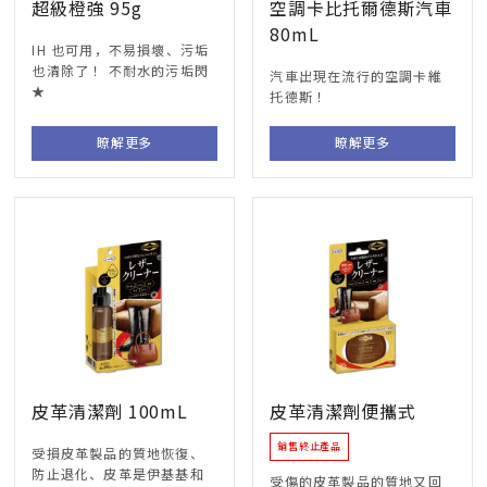
超級橙強 95g
空調卡比托爾德斯汽車
80mL
IH 也可用，不易損壞、污垢
也清除了！ 不耐水的污垢閃
汽車出現在流行的空調卡維
★
托德斯！
瞭解更多
瞭解更多
皮革清潔劑 100mL
皮革清潔劑便攜式
銷售終止產品
受損皮革製品的質地恢復、
防止退化、皮革是伊基基和
受傷的皮革製品的質地又回