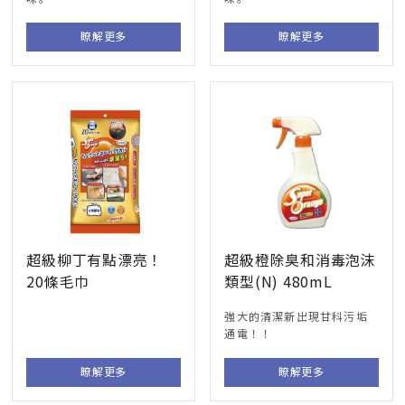
瞭解更多
瞭解更多
超級柳丁有點漂亮！
超級橙除臭和消毒泡沫
20條毛巾
類型(N) 480mL
強大的清潔新出現甘科污垢
通電！！
瞭解更多
瞭解更多