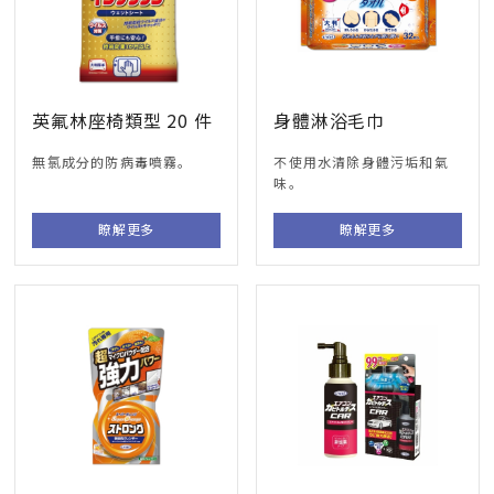
英氟林座椅類型 20 件
身體淋浴毛巾
無氯成分的防病毒噴霧。
不使用水清除身體污垢和氣
味。
瞭解更多
瞭解更多