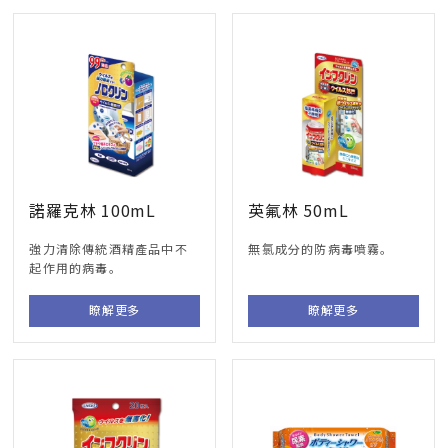
諾羅克林 100mL
英氟林 50mL
強力清除傳統酒精產品中不
無氯成分的防病毒噴霧。
起作用的病毒。
瞭解更多
瞭解更多