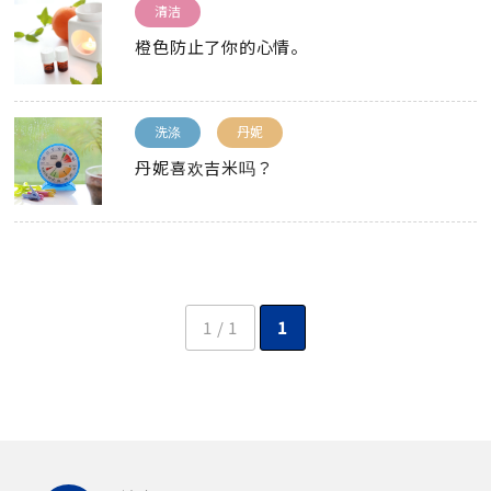
清洁
橙色防止了你的心情。
洗涤
丹妮
丹妮喜欢吉米吗？
1 / 1
1