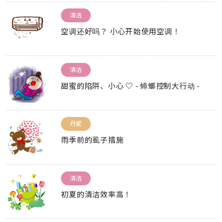
清洁
空调还好吗？ 小心开始使用空调！
清洁
甜蜜的陷阱、小心 ♡ - 蟑螂控制大行动 -
丹妮
雨季前的虱子措施
清洁
初夏的清洁效率高！