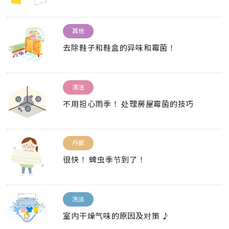
其他
去除鞋子和鞋盒的异味和霉菌！
清洁
不用担心雨季！ 处理房屋霉菌的技巧
丹妮
很快！ 蜱虫季节到了！
洗涤
室内干燥气味的原因及对策 ♪