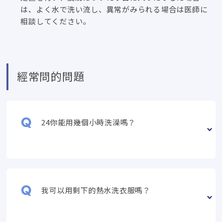
は
、
よく水で洗い流し
、
異常がみられる場合は医師に
相談してください
。
經常問的問題
24你能用幾個小時洗澡嗎？
我可以用剩下的熱水洗衣服嗎？