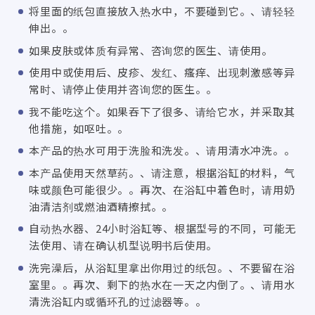
将里面的纸包直接放入热水中，不要碰到它。、请轻轻
伸出。。
如果皮肤或体质有异常、咨询您的医生、请使用。
使用中或使用后、皮疹、发红、瘙痒、出现刺激感等异
常时、请停止使用并咨询您的医生。。
我不能吃这个。如果吞下了很多、请给它水，并采取其
他措施，如呕吐。。
本产品的热水可用于洗脸和洗发。、请用清水冲洗。。
本产品使用天然草药。、请注意，根据浴缸的材料，气
味或颜色可能很少。。再次、在浴缸中着色时，请用奶
油清洁剂或燃油酒精擦拭。。
自动热水器、24小时浴缸等、根据型号的不同，可能无
法使用、请在确认机型说明书后使用。
洗完澡后，从浴缸里拿出你用过的纸包。、不要留在浴
室里。。再次、剩下的热水在一天之内倒了。、请用水
清洗浴缸内或循环孔的过滤器等。。