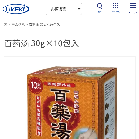
搜索
产品信息
家
>
产品信息
>
百药汤 30g×10包入
百药汤 30g×10包入