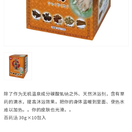
除了作为无机温泉成分碳酸氢钠之外、天然沐浴剂，含有草
药的滴水，提高沐浴效果。把你的身体温暖到里面、使热水
难以加热。。你的皮肤也光滑。。
百药汤 30g×10包入