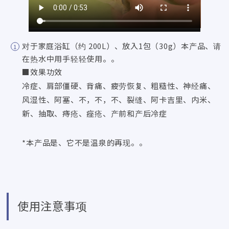
对于家庭浴缸（约 200L）、放入1包（30g）本产品、请
在热水中用手轻轻使用。。
■效果功效
冷症、肩部僵硬、背痛、疲劳恢复、粗糙性、神经痛、
风湿性、阿塞、不，不，不、裂缝、阿卡吉里、内米、
新、抽取、痔疮、痤疮、产前和产后冷症
*本产品是、它不是温泉的再现。。
使用注意事项