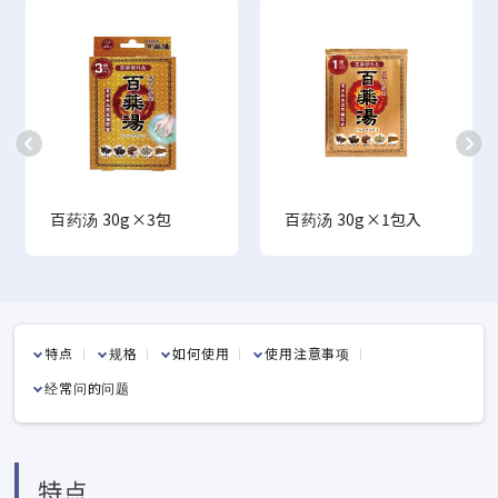
百药汤 30g×3包
百药汤 30g×1包入
特点
规格
如何使用
使用注意事项
经常问的问题
特点